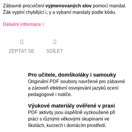
Zábavné procvičení
vyjmenovaných slov
pomocí mandal.
Žák vyplní chybějící i, y a vybarví mandaly podle kódu.
Detailní informace
ZEPTAT SE
SDÍLET
Pro učitele, domškoláky i samouky
Originální PDF soubory navržené pro zábavné
a zároveň efektivní osvojování jazyků ocení
pedagogové i rodiče.
Výukové materiály ověřené v praxi
PDF aktivity jsou úspěšně vyzkoušené při
práci s různými věkovými skupinami ve
školách, kurzech i domácím prostředí.