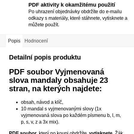
PDF aktivity k okamžitému použití
Po uhrazení objednávky obdržíte do e-mailu
odkazy s materiály, které stáhnete, vytisknete a
můžete použít.
Popis
Hodnocení
Detailní popis produktu
PDF soubor Vyjmenovaná
slova mandaly
obsahuje 23
stran, na kterých najdete:
obsah, návod a klíč,
10 mandal s vyjmenovanými slovy (1x
vyjmenovaná slova po každém písmenu b, l, m,
p, s, v, z a 3x mix).
PDF soubor
, který po koupi obdržíte,
vytisknete.
Žák