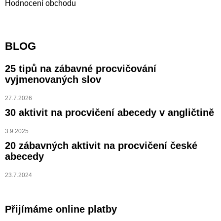
Hodnocení obchodu
BLOG
25 tipů na zábavné procvičování
vyjmenovaných slov
27.7.2026
30 aktivit na procvičení abecedy v angličtině
3.9.2025
20 zábavných aktivit na procvičení české
abecedy
23.7.2024
Přijímáme online platby