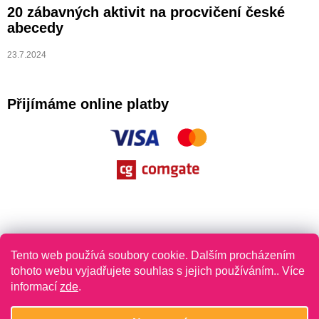
20 zábavných aktivit na procvičení české
abecedy
23.7.2024
Přijímáme online platby
Tento web používá soubory cookie. Dalším procházením
tohoto webu vyjadřujete souhlas s jejich používáním.. Více
informací
zde
.
Vytvořil Shoptet