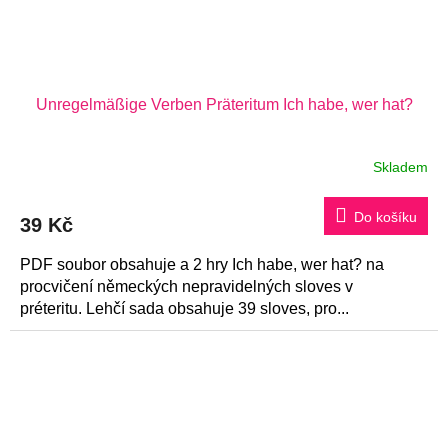
Unregelmäßige Verben Präteritum Ich habe, wer hat?
Skladem
Do košíku
39 Kč
PDF soubor obsahuje a 2 hry Ich habe, wer hat? na
procvičení německých nepravidelných sloves v
préteritu. Lehčí sada obsahuje 39 sloves, pro...