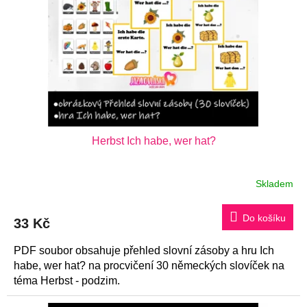
Herbst Ich habe, wer hat?
Skladem
Do košíku
33 Kč
PDF soubor obsahuje přehled slovní zásoby a hru Ich
habe, wer hat? na procvičení 30 německých slovíček na
téma Herbst - podzim.