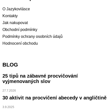
O Jazykovlásce
Kontakty
Jak nakupovat
Obchodní podmínky
Podmínky ochrany osobních údajů
Hodnocení obchodu
BLOG
25 tipů na zábavné procvičování
vyjmenovaných slov
27.7.2026
30 aktivit na procvičení abecedy v angličtině
3.9.2025