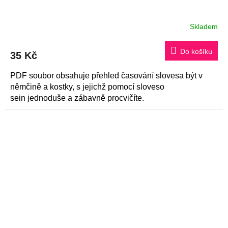
Skladem
Do košíku
35 Kč
PDF soubor obsahuje přehled časování slovesa být v
němčině a kostky, s jejichž pomocí sloveso
sein jednoduše a zábavně procvičíte.