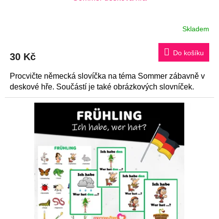
ů
Skladem
Do košíku
30 Kč
Procvičte německá slovíčka na téma Sommer zábavně v
deskové hře. Součástí je také obrázkových slovníček.