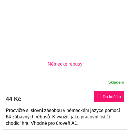
Německé rébusy
Skladem
Do košíku
44 Kč
Procvičte si slovní zásobou v německém jazyce pomocí
64 zábavných rébusů. K využití jako pracovní list či
chodící hra. Vhodné pro úroveň A1.