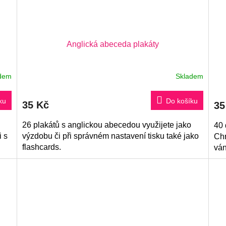
Anglická abeceda plakáty
dem
Skladem
ku
Do košíku
35 Kč
35
26 plakátů s anglickou abecedou využijete jako
40 
i s
výzdobu či při správném nastavení tisku také jako
Chr
flashcards.
ván
naj