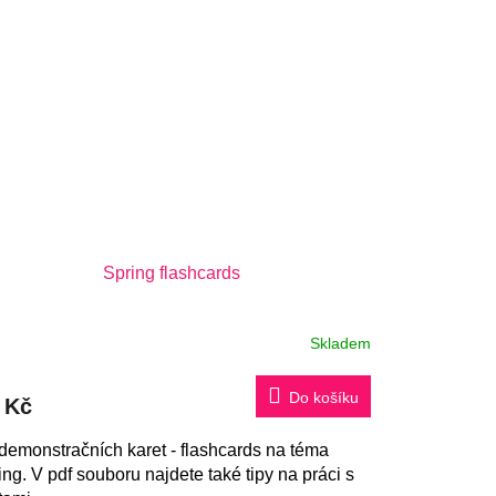
Spring flashcards
Skladem
Do košíku
 Kč
demonstračních karet - flashcards na téma
ing. V pdf souboru najdete také tipy na práci s