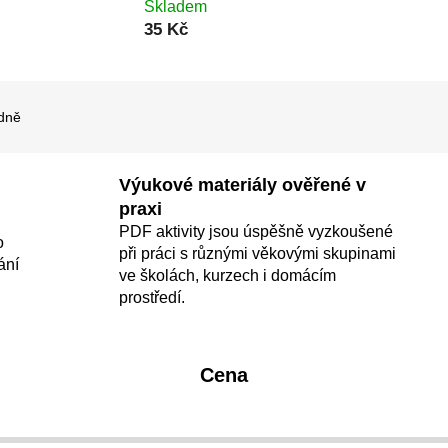
Skladem
35 Kč
dně
Výukové materiály ověřené v
praxi
PDF aktivity jsou úspěšně vyzkoušené
o
při práci s různými věkovými skupinami
ání
ve školách, kurzech i domácím
prostředí.
Cena