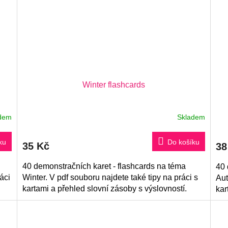
Winter flashcards
dem
Skladem
ku
Do košíku
35 Kč
38
40 demonstračních karet - flashcards na téma
40 
áci
Winter. V pdf souboru najdete také tipy na práci s
Aut
kartami a přehled slovní zásoby s výslovností.
kar