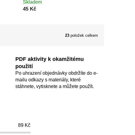
Skladem
45 Kč
23
položek celkem
PDF aktivity k okamžitému
použití
Po uhrazení objednávky obdržíte do e-
mailu odkazy s materiály, které
stáhnete, vytisknete a můžete použít.
89
Kč