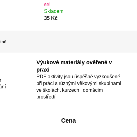
se!
Skladem
35 Kč
dně
Výukové materiály ověřené v
praxi
PDF aktivity jsou úspěšně vyzkoušené
o
při práci s různými věkovými skupinami
ání
ve školách, kurzech i domácím
prostředí.
Cena