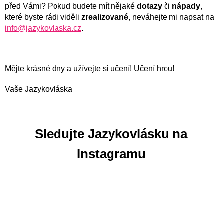
před Vámi? Pokud budete mít nějaké
dotazy
či
nápady
,
které byste rádi viděli
zrealizované
, neváhejte mi napsat na
info@jazykovlaska.cz
.
Mějte krásné dny a užívejte si učení! Učení hrou!
Vaše Jazykovláska
Sledujte Jazykovlásku na
Instagramu