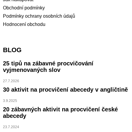
Obchodní podmínky
Podmínky ochrany osobních údajů
Hodnocení obchodu
BLOG
25 tipů na zábavné procvičování
vyjmenovaných slov
27.7.2026
30 aktivit na procvičení abecedy v angličtině
3.9.2025
20 zábavných aktivit na procvičení české
abecedy
23.7.2024