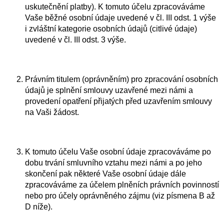
uskutečnění platby). K tomuto účelu zpracováváme
Vaše běžné osobní údaje uvedené v čl. III odst. 1 výše
i zvláštní kategorie osobních údajů (citlivé údaje)
uvedené v čl. III odst. 3 výše.
Právním titulem (oprávněním) pro zpracování osobních
údajů je splnění smlouvy uzavřené mezi námi a
provedení opatření přijatých před uzavřením smlouvy
na Vaši žádost.
K tomuto účelu Vaše osobní údaje zpracováváme po
dobu trvání smluvního vztahu mezi námi a po jeho
skončení pak některé Vaše osobní údaje dále
zpracováváme za účelem plněních právních povinností
nebo pro účely oprávněného zájmu (viz písmena B až
D níže).