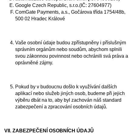
Google Czech Republic, s.r.o.(IČ: 27604977)
ComGate Payments, a.s., Gočárova třída 1754/48b,
500 02 Hradec Králové
Vaše osobní údaje budou zpřístupněny i příslušným
správním orgánům nebo soudům, abychom splnili
svou zákonnou povinnost nebo ochránili svá práva a
oprávněné zájmy.
Pokud by v budoucnu došlo k využívání dalších
aplikací nebo služeb jiných osob, budeme při jejich
výběru dbát na to, aby byl zachován náš standard
zabezpečení a zpracování osobních údajů.
VII.
ZABEZPEČENÍ OSOBNÍCH ÚDAJŮ