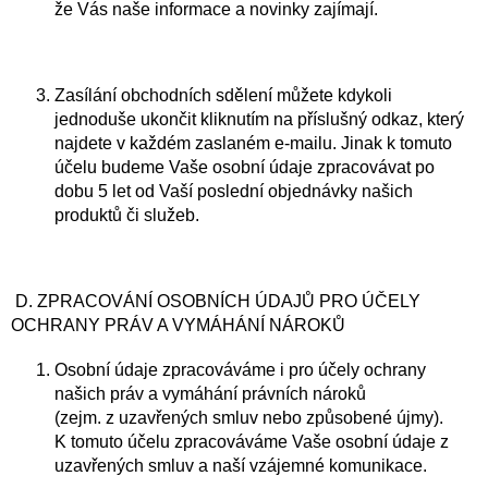
že Vás naše informace a novinky zajímají.
Zasílání obchodních sdělení můžete kdykoli
jednoduše ukončit kliknutím na příslušný odkaz, který
najdete v každém zaslaném e-mailu. Jinak k tomuto
účelu budeme Vaše osobní údaje zpracovávat po
dobu 5 let od Vaší poslední objednávky našich
produktů či služeb.
D. ZPRACOVÁNÍ OSOBNÍCH ÚDAJŮ PRO ÚČELY
OCHRANY PRÁV A VYMÁHÁNÍ NÁROKŮ
Osobní údaje zpracováváme i pro účely ochrany
našich práv a vymáhání právních nároků
(zejm. z uzavřených smluv nebo způsobené újmy).
K tomuto účelu zpracováváme Vaše osobní údaje z
uzavřených smluv a naší vzájemné komunikace.