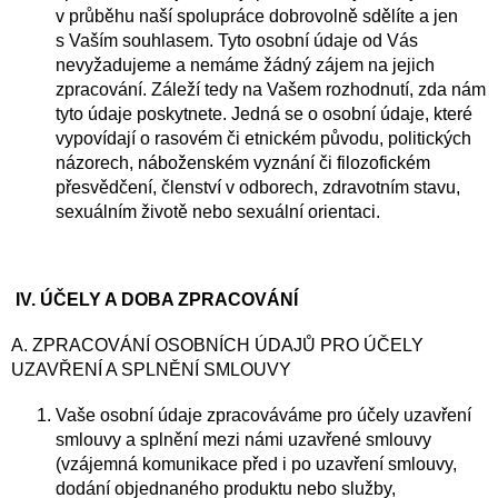
v průběhu naší spolupráce dobrovolně sdělíte a jen
s Vaším souhlasem. Tyto osobní údaje od Vás
nevyžadujeme a nemáme žádný zájem na jejich
zpracování. Záleží tedy na Vašem rozhodnutí, zda nám
tyto údaje poskytnete. Jedná se o osobní údaje, které
vypovídají o rasovém či etnickém původu, politických
názorech, náboženském vyznání či filozofickém
přesvědčení, členství v odborech, zdravotním stavu,
sexuálním životě nebo sexuální orientaci.
IV.
ÚČELY A DOBA ZPRACOVÁNÍ
A. ZPRACOVÁNÍ OSOBNÍCH ÚDAJŮ PRO ÚČELY
UZAVŘENÍ A SPLNĚNÍ SMLOUVY
Vaše osobní údaje zpracováváme pro účely uzavření
smlouvy a splnění mezi námi uzavřené smlouvy
(vzájemná komunikace před i po uzavření smlouvy,
dodání objednaného produktu nebo služby,