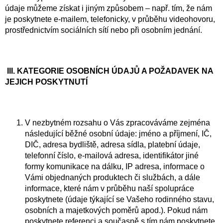
údaje můžeme získat i jiným způsobem – např. tím, že nám
je poskytnete e-mailem, telefonicky, v průběhu videohovoru,
prostřednictvím sociálních sítí nebo při osobním jednání.
III.
KATEGORIE OSOBNÍCH ÚDAJŮ A POŽADAVEK NA
JEJICH POSKYTNUTÍ
V nezbytném rozsahu o Vás zpracováváme zejména
následující běžné osobní údaje: jméno a příjmení, IČ,
DIČ, adresa bydliště, adresa sídla, platební údaje,
telefonní číslo, e-mailová adresa, identifikátor jiné
formy komunikace na dálku, IP adresa, informace o
Vámi objednaných produktech či službách, a dále
informace, které nám v průběhu naší spolupráce
poskytnete (údaje týkající se Vašeho rodinného stavu,
osobních a majetkových poměrů apod.). Pokud nám
poskytnete referenci a současně s tím nám poskytnete