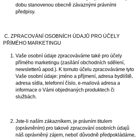
dobu stanovenou obecně závaznými právními
předpisy.
C. ZPRACOVÁNÍ OSOBNÍCH ÚDAJŮ PRO ÚČELY
PŘÍMÉHO MARKETINGU
Vaše osobní údaje zpracováváme také pro účely
přímého marketingu (zasílání obchodních sdělení,
newsletterů apod.). K tomuto účelu zpracováváme tyto
Vaše osobní údaje: jméno a příjmení, adresa bydliště,
adresa sídla, telefonní číslo, e-mailová adresa a
informace o Vámi objednaných produktech či
službách.
Jste-li naším zákazníkem, je právním titulem
(oprávněním) pro takové zpracování osobních údajů
náš oprávněný zájem, neboť důvodně předpokládáme,