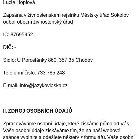
Lucie Hopfová
Zapsaná v živnostenském rejstříku Městský úřad Sokolov
odbor obecní živnostenský úřad
IČ: 87695952
DIČ: -
Sídlo: U Porcelánky 860, 357 35 Chodov
Telefonní číslo: 733 785 248
E-mail: info@jazykovlaska.cz
II. ZDROJ OSOBNÍCH ÚDAJŮ
Zpracováváme osobní údaje, které získáme přímo od Vás.
Vaše osobní údaje získáváme tím, že na naší webové
stránce vyplníte a odešlete některý z formulářů. Vaše osobní