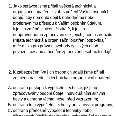
Jako správce jsme přijali veškerá technická a
organizační opatření k zabezpečení Vašich osobních
údajů, aby nemohlo dojít k náhodnému nebo
protiprávnímu přístupu k Vašim osobním údajům,
k jejich změně, zničení či ztrátě, k jejich
neoprávněnému zpracování či k jejich jinému zneužití.
Přijatá technická a organizační opatření odpovídají
míře rizika pro práva a svobody fyzických osob,
povaze, rozsahu a účelům zpracování osobních údajů.
K zabezpečení Vašich osobních údajů jsme přijali
zejména následující technická a organizační opatření:
ochrana přístupu k výpočetní technice, jíž jsou
zpracovávány osobní údaje, individuálními silnými
hesly a ochrana těchto hesel před vyzrazením;
ochrana této výpočetní techniky antivirovými programy;
ochrana přenosné výpočetní techniky nebo