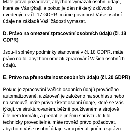
Máte právo požadovat, abychom vymazali osobní údaje,
které se Vás týkají, a pokud je dán některý z důvodů
uvedených v čl. 17 GDPR, máme povinnost Vaše osobní
údaje na základě Vaší žádosti vymazat.
D. Právo na omezení zpracování osobních údajů (čl. 18
GDPR)
Jsou-li splněny podmínky stanovené v čl. 18 GDPR, máte
právo na to, abychom omezili zpracování Vašich osobních
údajů.
E. Právo na přenositelnost osobních údajů (čl. 20 GDPR)
Pokud je zpracování Vašich osobních údajů prováděno
automatizovaně, a zároveň je založeno na souhlasu nebo
na smlouvě, máte právo získat osobní údaje, které se Vás
týkají, ve strukturovaném, běžně používaném a strojově
čitelném formátu, a předat je jinému správci. Je-li to
technicky proveditelné, máte rovněž právo požadovat,
abychom Vaše osobní údaje sami předali jinému správci.