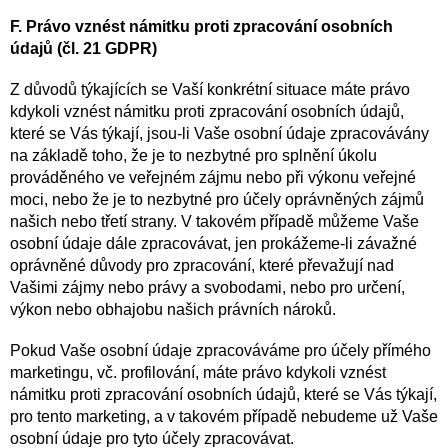
F. Právo vznést námitku proti zpracování osobních
údajů (čl. 21 GDPR)
Z důvodů týkajících se Vaší konkrétní situace máte právo
kdykoli vznést námitku proti zpracování osobních údajů,
které se Vás týkají, jsou-li Vaše osobní údaje zpracovávány
na základě toho, že je to nezbytné pro splnění úkolu
prováděného ve veřejném zájmu nebo při výkonu veřejné
moci, nebo že je to nezbytné pro účely oprávněných zájmů
našich nebo třetí strany. V takovém případě můžeme Vaše
osobní údaje dále zpracovávat, jen prokážeme-li závažné
oprávněné důvody pro zpracování, které převažují nad
Vašimi zájmy nebo právy a svobodami, nebo pro určení,
výkon nebo obhajobu našich právních nároků.
Pokud Vaše osobní údaje zpracováváme pro účely přímého
marketingu, vč. profilování, máte právo kdykoli vznést
námitku proti zpracování osobních údajů, které se Vás týkají,
pro tento marketing, a v takovém případě nebudeme už Vaše
osobní údaje pro tyto účely zpracovávat.