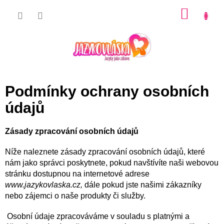
Přejít
NÁKU
na
KOŠÍK
obsah
Podmínky ochrany osobních
údajů
Zásady zpracování osobních údajů
Níže naleznete zásady zpracování osobních údajů, které
nám jako správci poskytnete, pokud navštívíte naši webovou
stránku dostupnou na internetové adrese
www.jazykovlaska.cz,
dále pokud jste našimi zákazníky
nebo zájemci o naše produkty či služby.
Osobní údaje zpracováváme v souladu s platnými a