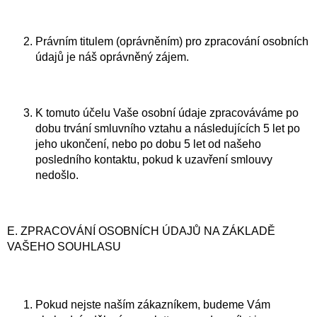
Právním titulem (oprávněním) pro zpracování osobních
údajů je náš oprávněný zájem.
K tomuto účelu Vaše osobní údaje zpracováváme po
dobu trvání smluvního vztahu a následujících 5 let po
jeho ukončení, nebo po dobu 5 let od našeho
posledního kontaktu, pokud k uzavření smlouvy
nedošlo.
E. ZPRACOVÁNÍ OSOBNÍCH ÚDAJŮ NA ZÁKLADĚ
VAŠEHO SOUHLASU
Pokud nejste naším zákazníkem, budeme Vám