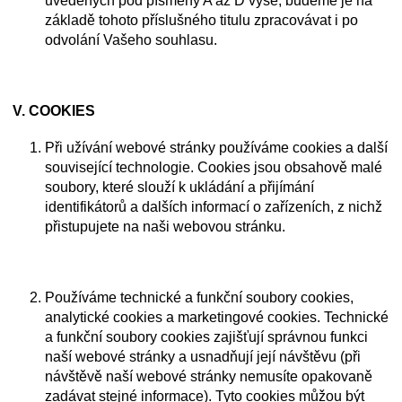
uvedených pod písmeny A až D výše, budeme je na
základě tohoto příslušného titulu zpracovávat i po
odvolání Vašeho souhlasu.
V.
COOKIES
Při užívání webové stránky používáme cookies a další
související technologie. Cookies jsou obsahově malé
soubory, které slouží k ukládání a přijímání
identifikátorů a dalších informací o zařízeních, z nichž
přistupujete na naši webovou stránku.
Používáme technické a funkční soubory cookies,
analytické cookies a marketingové cookies. Technické
a funkční soubory cookies zajišťují správnou funkci
naší webové stránky a usnadňují její návštěvu (při
návštěvě naší webové stránky nemusíte opakovaně
zadávat stejné informace). Tyto cookies můžou být