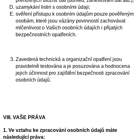
přenosných úložišť dat (dohled, zaheslování dat atd.);
uzamykání listin s osobními údaji;
svěření přístupu k osobním údajům pouze pověřeným
osobám, které jsou vázány povinností zachovávat
mlčenlivost o Vašich osobních údajích i přijatých
bezpečnostních opatřeních.
Zavedená technická a organizační opatření jsou
pravidelně testována a je posuzována a hodnocena
jejich účinnost pro zajištění bezpečnosti zpracování
osobních údajů.
VIII. VAŠE P
RÁVA
1. Ve vztahu ke zpracování osobních údajů máte
následující práva: