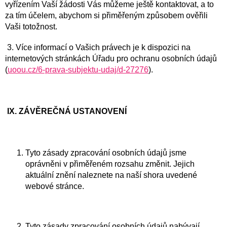
vyřízením Vaší žádosti Vás můžeme ještě kontaktovat, a to
za tím účelem, abychom si přiměřeným způsobem ověřili
Vaši totožnost.
3. Více informací o Vašich právech je k dispozici na
internetových stránkách Úřadu pro ochranu osobních údajů
(
uoou.cz/6-prava-subjektu-udaj/d-27276
).
IX. ZÁVĚREČNÁ USTANOVENÍ
Tyto zásady zpracování osobních údajů jsme
oprávněni v přiměřeném rozsahu změnit. Jejich
aktuální znění naleznete na naší shora uvedené
webové stránce.
Tyto zásady zpracování osobních údajů nabývají