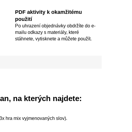
PDF aktivity k okamžitému
použití
Po uhrazení objednávky obdržíte do e-
mailu odkazy s materiály, které
stáhnete, vytisknete a můžete použít.
an, na kterých najdete:
a 3x hra mix vyjmenovaných slov).