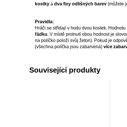
kostky
a
dva fixy odlišných barev
(můžete je
Pravidla:
Hráči se střídají v hodu dvou kostek. Hodnotu
řádku
. V místě protnutí obou hodnost je slovo
na políčko položí svůj žeton). Pokud je odpov
(všechna políčka jsou zabarvená)
více zabar
Související produkty