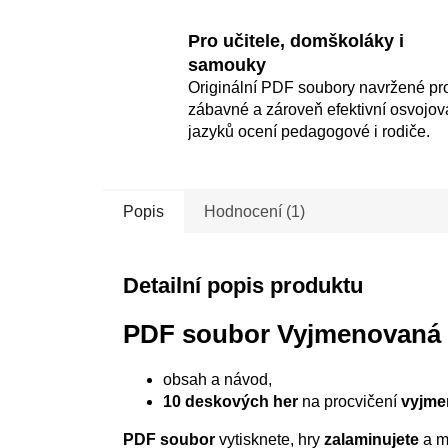
Pro učitele, domškoláky i
samouky
Originální PDF soubory navržené pr
zábavné a zároveň efektivní osvojov
jazyků ocení pedagogové i rodiče.
Popis
Hodnocení (1)
Detailní popis produktu
PDF soubor Vyjmenovaná 
obsah a návod,
10 deskových her
na procvičení
vyjme
PDF soubor
vytisknete, hry
zalaminujete
a m