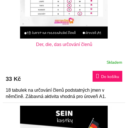
Der, die, das určování členů
Skladem
Do košíku
33 Kč
18 tabulek na určování členů podstatných jmen v
němčině. Zábavná aktivita vhodná pro úroveň A1.