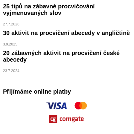
25 tipů na zábavné procvičování
vyjmenovaných slov
27.7.2026
30 aktivit na procvičení abecedy v angličtině
3.9.2025
20 zábavných aktivit na procvičení české
abecedy
23.7.2024
Přijímáme online platby