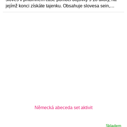
jejímž konci získáte tajenku. Obsahuje slovesa sein,
haben,...
Německá abeceda set aktivit
Skladem