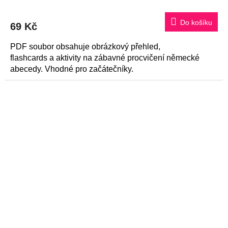
Do košíku
69 Kč
PDF soubor obsahuje obrázkový přehled,
flashcards a aktivity na zábavné procvičení německé
abecedy. Vhodné pro začátečníky.