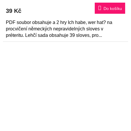
Do košíku
39 Kč
PDF soubor obsahuje a 2 hry Ich habe, wer hat? na
procvičení německých nepravidelných sloves v
préteritu. Lehčí sada obsahuje 39 sloves, pro...