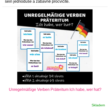
sein jednoduše a zábavně procvičíte.
Unregelmäßige Verben Präteritum Ich habe, wer hat?
Skladem