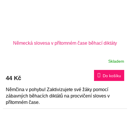
Německá slovesa v přítomném čase běhací diktáty
Skladem
Do košíku
44 Kč
Němčina v pohybu! Zaktivizujete své žáky pomocí
zábavných běhacích diktátů na procvičení sloves v
přítomném čase.