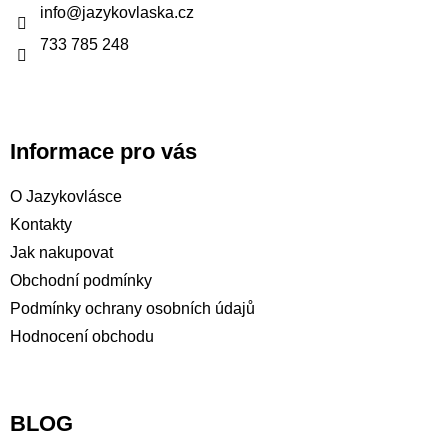
t
info
@
jazykovlaska.cz
í
733 785 248
Informace pro vás
O Jazykovlásce
Kontakty
Jak nakupovat
Obchodní podmínky
Podmínky ochrany osobních údajů
Hodnocení obchodu
BLOG