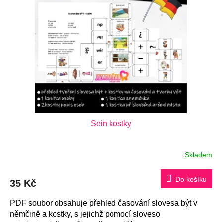
Sein kostky
Skladem
Do košíku
35 Kč
PDF soubor obsahuje přehled časování slovesa být v
němčině a kostky, s jejichž pomocí sloveso