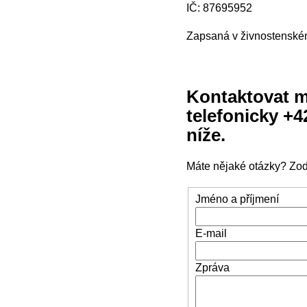
IČ: 87695952
Zapsaná v živnostenském
Kontaktovat 
telefonicky +4
níže.
Máte nějaké otázky? Zodp
Jméno a příjmení
E-mail
Zpráva