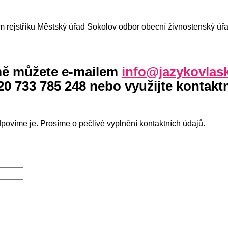
 rejstříku Městský úřad Sokolov odbor obecní živnostenský úřa
mě můžete
e-mailem
info@jazykovlas
20 733 785 248 nebo využijte
kontakt
ovíme je. Prosíme o pečlivé vyplnění kontaktních údajů.