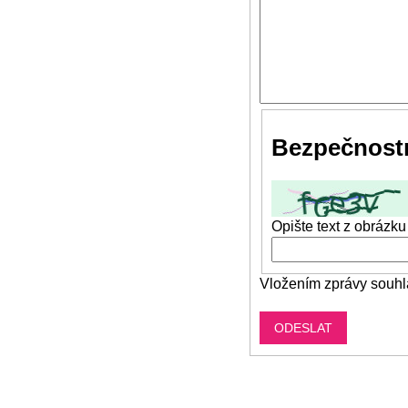
Bezpečnostn
Opište text z obrázku
Vložením zprávy souhl
ODESLAT