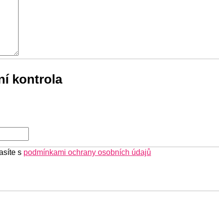
í kontrola
asíte s
podmínkami ochrany osobních údajů