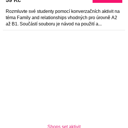
59 Kč
Rozmluvte své studenty pomocí konverzačních aktivit na
téma Family and relationships vhodných pro úrovně A2
až B1. Součástí souboru je návod na použití a...
Shops set aktivit