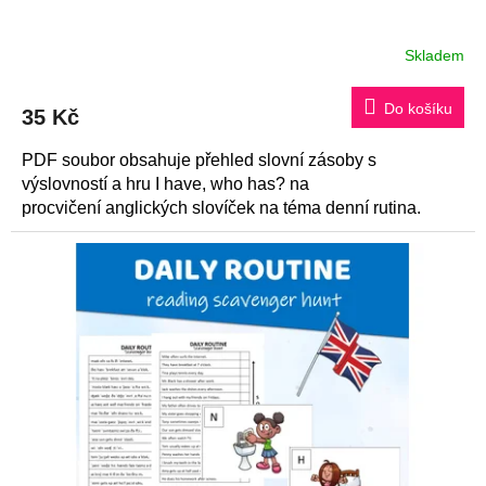
Skladem
Do košíku
35 Kč
PDF soubor obsahuje přehled slovní zásoby s
výslovností a hru I have, who has? na
procvičení anglických slovíček na téma denní rutina.