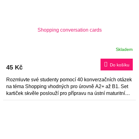
Shopping conversation cards
Skladem
Do košíku
45 Kč
Rozmluvte své studenty pomocí 40 konverzačních otázek
na téma Shopping vhodných pro úrovně A2+ až B1. Set
kartiček skvěle poslouží pro přípravu na ústní maturitní
zkoušku z...