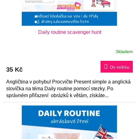
Daily routine scavenger hunt
Skladem
Do košíku
35 Kč
Angličtina v pohybu! Procvičte Present simple a anglická
slovíčka na téma Daily routine pomocí stezky. Po
správném přiřazení obrázků k větám, získáte...