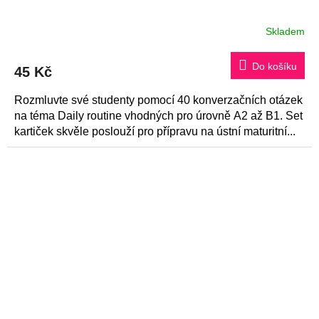
Skladem
Do košíku
45 Kč
Rozmluvte své studenty pomocí 40 konverzačních otázek
na téma Daily routine vhodných pro úrovně A2 až B1. Set
kartiček skvěle poslouží pro přípravu na ústní maturitní...