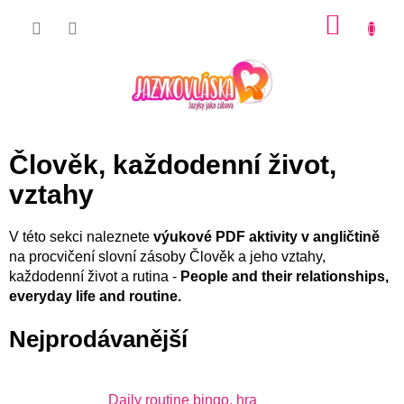
Přejít
NÁKU
na
KOŠÍK
obsah
Člověk, každodenní život,
vztahy
V této sekci naleznete
výukové PDF aktivity v angličtině
na procvičení slovní zásoby Člověk a jeho vztahy,
každodenní život a rutina -
People and their relationships,
everyday life and routine.
Nejprodávanější
Daily routine bingo, hra