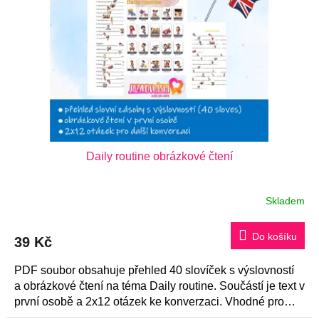
Daily routine obrázkové čtení
Skladem
Do košíku
39 Kč
PDF soubor obsahuje přehled 40 slovíček s výslovností
a obrázkové čtení na téma Daily routine. Součástí je text v
první osobě a 2x12 otázek ke konverzaci. Vhodné pro
začátečníky.