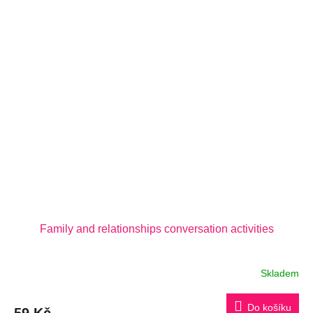
Family and relationships conversation activities
Skladem
Do košíku