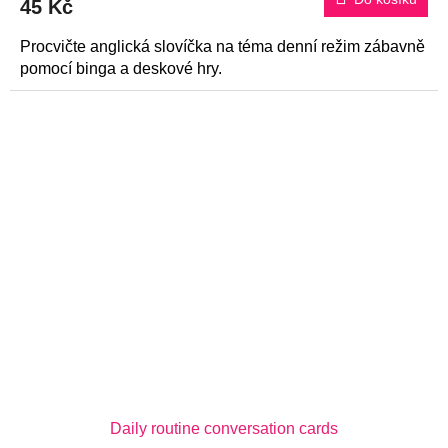
45 Kč
Procvičte anglická slovíčka na téma denní režim zábavně
pomocí binga a deskové hry.
Daily routine conversation cards