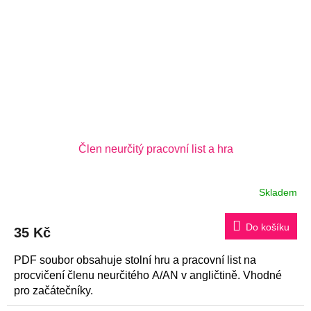
Člen neurčitý pracovní list a hra
Skladem
Do košíku
35 Kč
PDF soubor obsahuje stolní hru a pracovní list na
procvičení členu neurčitého A/AN v angličtině. Vhodné
pro začátečníky.