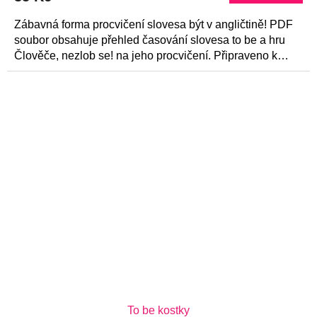
Zábavná forma procvičení slovesa být v angličtině! PDF
soubor obsahuje přehled časování slovesa to be a hru
Člověče, nezlob se! na jeho procvičení. Připraveno k
tisku a...
To be kostky