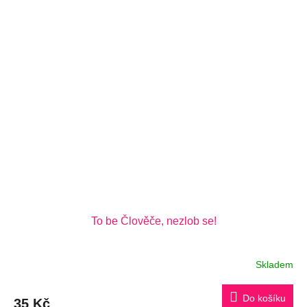
To be Člověče, nezlob se!
Skladem
Do košíku
35 Kč