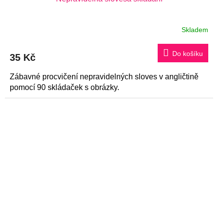
Skladem
Do košíku
35 Kč
Zábavné procvičení nepravidelných sloves v angličtině
pomocí 90 skládaček s obrázky.