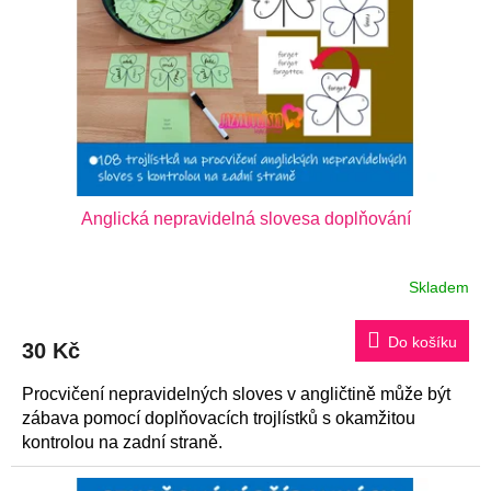
Anglická nepravidelná slovesa doplňování
Skladem
Do košíku
30 Kč
Procvičení nepravidelných sloves v angličtině může být
zábava pomocí doplňovacích trojlístků s okamžitou
kontrolou na zadní straně.