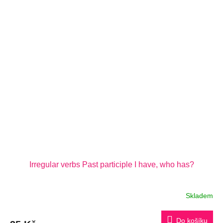
Irregular verbs Past participle I have, who has?
Skladem
Do košíku