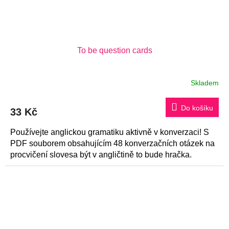
To be question cards
Skladem
Do košíku
33 Kč
Používejte anglickou gramatiku aktivně v konverzaci! S
PDF souborem obsahujícím 48 konverzačních otázek na
procvičení slovesa být v angličtině to bude hračka.