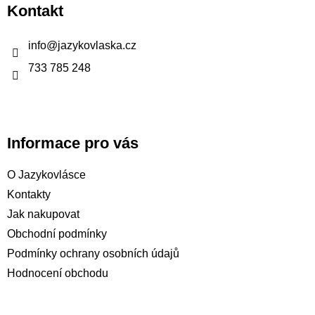
p
Kontakt
a
t
info
@
jazykovlaska.cz
í
733 785 248
Informace pro vás
O Jazykovlásce
Kontakty
Jak nakupovat
Obchodní podmínky
Podmínky ochrany osobních údajů
Hodnocení obchodu