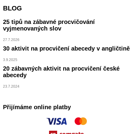
BLOG
25 tipů na zábavné procvičování
vyjmenovaných slov
27.7.2026
30 aktivit na procvičení abecedy v angličtině
3.9.2025
20 zábavných aktivit na procvičení české
abecedy
23.7.2024
Přijímáme online platby