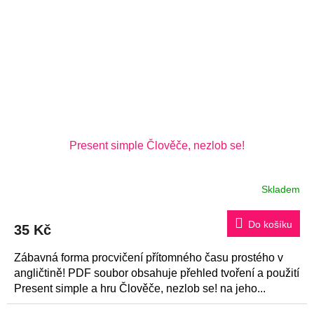
Present simple Člověče, nezlob se!
Skladem
Do košíku
35 Kč
Zábavná forma procvičení přítomného času prostého v
angličtině! PDF soubor obsahuje přehled tvoření a použití
Present simple a hru Člověče, nezlob se! na jeho...