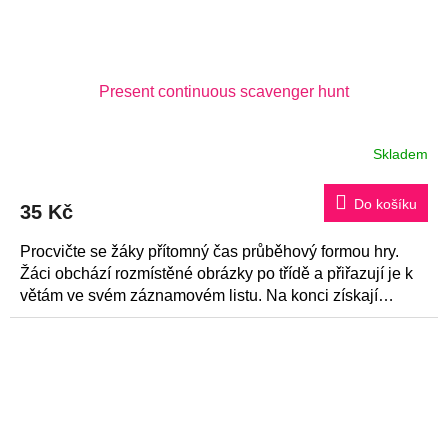
Present continuous scavenger hunt
Skladem
Do košíku
35 Kč
Procvičte se žáky přítomný čas průběhový formou hry.
Žáci obchází rozmístěné obrázky po třídě a přiřazují je k
větám ve svém záznamovém listu. Na konci získají
tajenku.