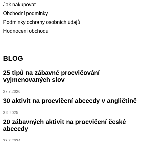
Jak nakupovat
Obchodní podmínky
Podmínky ochrany osobních údajů
Hodnocení obchodu
BLOG
25 tipů na zábavné procvičování
vyjmenovaných slov
27.7.2026
30 aktivit na procvičení abecedy v angličtině
3.9.2025
20 zábavných aktivit na procvičení české
abecedy
23.7.2024