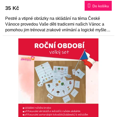
Do košíku
35 Kč
Pestré a vtipné obrázky na skládání na téma České
Vánoce provedou Vaše děti tradicemi našich Vánoc a
pomohou jim trénovat zrakové vnímání a logické myšlení.
Součástí je také...