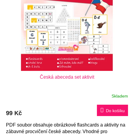
Česká abeceda set aktivit
Skladem
Do košíku
99 Kč
PDF soubor obsahuje obrázkové flashcards a aktivity na
zábavné procvičení české abecedy. Vhodné pro