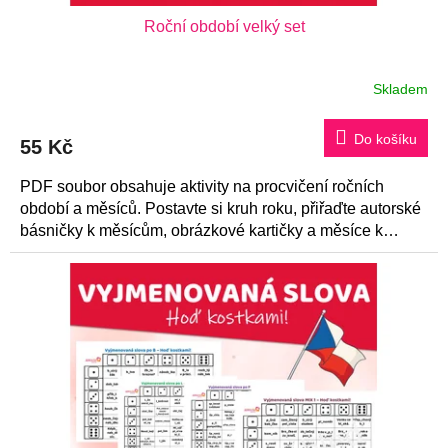
Roční období velký set
Skladem
Do košíku
55 Kč
PDF soubor obsahuje aktivity na procvičení ročních
období a měsíců. Postavte si kruh roku, přiřaďte autorské
básničky k měsícům, obrázkové kartičky a měsíce k
ročním obdobím....