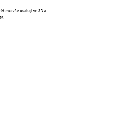
ěřenci vše osahají ve 3D a
ga.