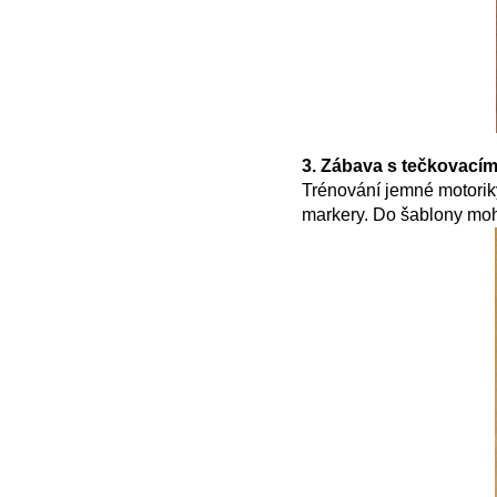
3. Zábava s tečkovacím
Trénování jemné motorik
markery. Do šablony mo