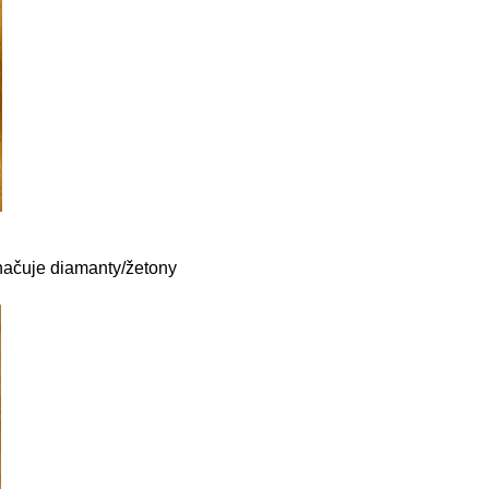
značuje diamanty/žetony