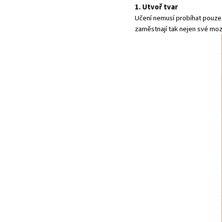
1. Utvoř tvar
Učení nemusí probíhat pouze 
zaměstnají tak nejen své moz