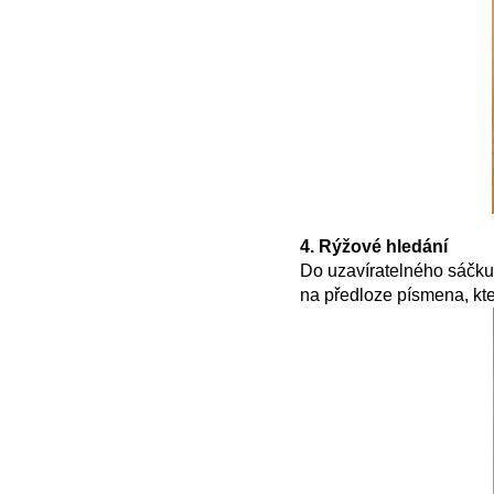
4. Rýžové hledání
Do uzavíratelného sáčku 
na předloze písmena, kter