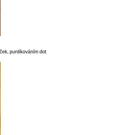
ček, puntíkováním dot