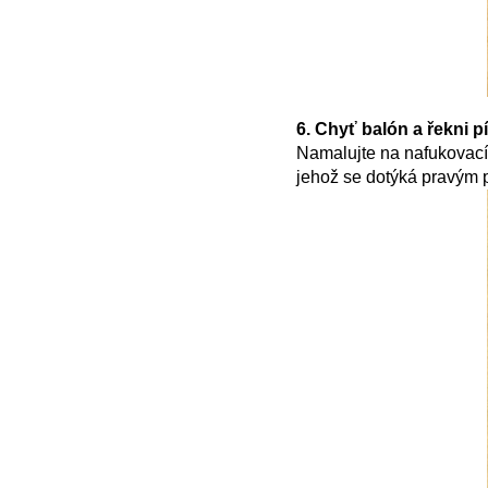
6. Chyť balón a řekni 
Namalujte na nafukovací
jehož se dotýká pravým 