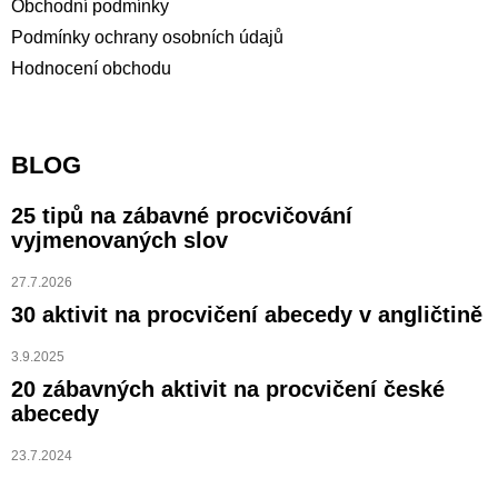
Obchodní podmínky
Podmínky ochrany osobních údajů
Hodnocení obchodu
BLOG
25 tipů na zábavné procvičování
vyjmenovaných slov
27.7.2026
30 aktivit na procvičení abecedy v angličtině
3.9.2025
20 zábavných aktivit na procvičení české
abecedy
23.7.2024