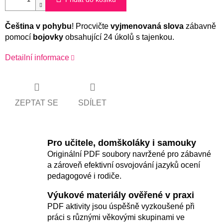
Čeština v pohybu
! Procvičte
vyjmenovaná slova
zábavně
pomocí
bojovky
obsahující 24 úkolů s tajenkou.
Detailní informace
ZEPTAT SE
SDÍLET
Pro učitele, domškoláky i samouky
Originální PDF soubory navržené pro zábavné
a zároveň efektivní osvojování jazyků ocení
pedagogové i rodiče.
Výukové materiály ověřené v praxi
PDF aktivity jsou úspěšně vyzkoušené při
práci s různými věkovými skupinami ve