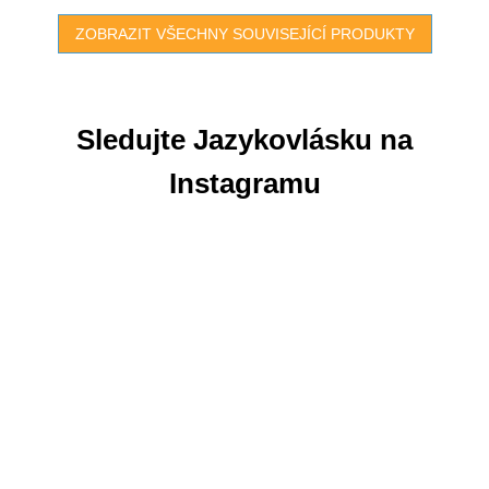
ZOBRAZIT VŠECHNY SOUVISEJÍCÍ PRODUKTY
Sledujte Jazykovlásku na
Instagramu