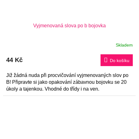
Vyjmenovaná slova po b bojovka
Skladem
44 Kč
Do košíku
Již žádná nuda při procvičování vyjmenovaných slov po
B! Připravte si jako opakování zábavnou bojovku se 20
úkoly a tajenkou. Vhodné do třídy i na ven.