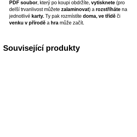
PDF soubor
, který po koupi obdržíte,
vytisknete
(pro
delší trvanlivost můžete
zalaminovat
) a
rozstříháte
na
jednotlivé
karty.
Ty pak rozmístíte
doma, ve třídě
či
venku v přírodě
a
hra
může začít.
Související produkty