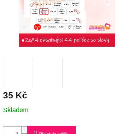
35 Kč
Měrná
Skladem
cena:
Přidat do košíku