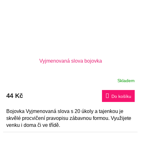
Vyjmenovaná slova bojovka
Skladem
44 Kč
Do košíku
Bojovka Vyjmenovaná slova s 20 úkoly a tajenkou je
skvělé procvičení pravopisu zábavnou formou. Využijete
venku i doma či ve třídě.