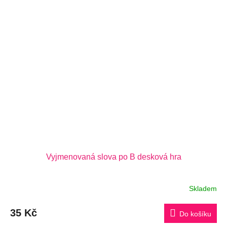
Vyjmenovaná slova po B desková hra
Skladem
35 Kč
Do košíku