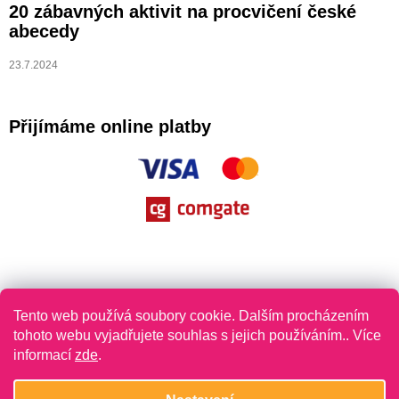
20 zábavných aktivit na procvičení české
abecedy
23.7.2024
Přijímáme online platby
Tento web používá soubory cookie. Dalším procházením
tohoto webu vyjadřujete souhlas s jejich používáním.. Více
informací
zde
.
Vytvořil Shoptet