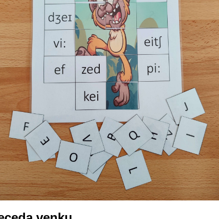
beceda venku