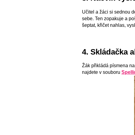
Učitel a žáci si sednou 
sebe. Ten zopakuje a po
šeptat, křičet nahlas, vys
4. Skládačka 
Žák přikládá písmena na j
najdete v souboru
Spelli