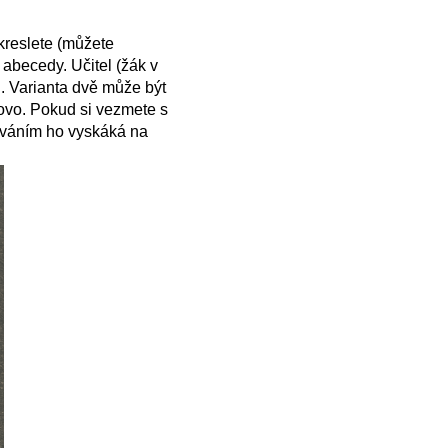
kreslete (můžete
abecedy. Učitel (žák v
h. Varianta dvě může být
lovo. Pokud si vezmete s
kováním ho vyskáká na