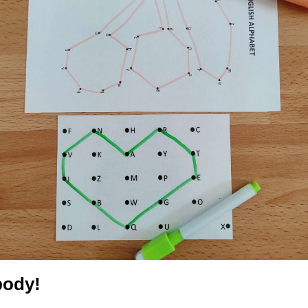
body!