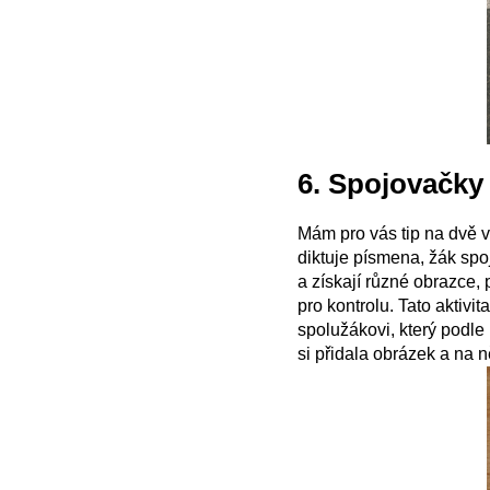
6. Spojovačky
Mám pro vás tip na dvě v
diktuje písmena, žák spoj
a získají různé obrazce,
pro kontrolu. Tato aktivi
spolužákovi, který podle 
si přidala obrázek a na 