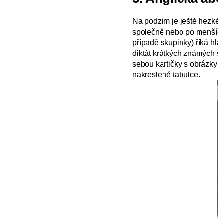
Na podzim je ještě hezké
společně nebo po menšíc
případě skupinky) říká h
diktát krátkých známých 
sebou kartičky s obrázky
nakreslené tabulce.