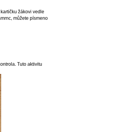
 kartičku žákovi vedle
 šmrnc, můžete písmeno
ntrola. Tuto aktivitu