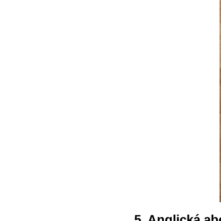
5. Anglická a