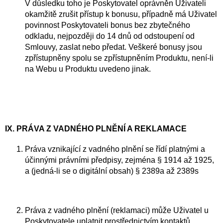
V důsledku toho je Poskytovatel oprávněn Uživateli
okamžitě zrušit přístup k bonusu, případně má Uživatel
povinnost Poskytovateli bonus bez zbytečného
odkladu, nejpozději do 14 dnů od odstoupení od
Smlouvy, zaslat nebo předat. Veškeré bonusy jsou
zpřístupněny spolu se zpřístupněním Produktu, není-li
na Webu u Produktu uvedeno jinak.
IX. PRÁVA Z VADNÉHO PLNĚNÍ A REKLAMACE
Práva vznikající z vadného plnění se řídí platnými a
účinnými právními předpisy, zejména § 1914 až 1925,
a (jedná-li se o digitální obsah) § 2389a až 2389s
Práva z vadného plnění (reklamaci) může Uživatel u
Poskytovatele uplatnit prostřednictvím kontaktů