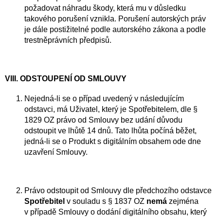
požadovat náhradu škody, která mu v důsledku
takového porušení vznikla. Porušení autorských práv
je dále postižitelné podle autorského zákona a podle
trestněprávních předpisů.
VIII. ODSTOUPENÍ OD SMLOUVY
Nejedná-li se o případ uvedený v následujícím
odstavci, má Uživatel, který je Spotřebitelem, dle §
1829 OZ právo od Smlouvy bez udání důvodu
odstoupit ve lhůtě 14 dnů. Tato lhůta počíná běžet,
jedná-li se o Produkt s digitálním obsahem ode dne
uzavření Smlouvy.
Právo odstoupit od Smlouvy dle předchozího odstavce
Spotřebitel
v souladu s § 1837 OZ
nemá
zejména
v případě Smlouvy o dodání digitálního obsahu, který