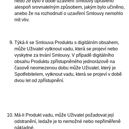
nebo že bylo v době uzavření Smlouvy upraveno
alespoň srovnatelným způsobem, jakým bylo učiněno,
anebo že na rozhodnutí o uzavření Smlouvy nemohlo
mít vliv.
Týká-li se Smlouva Produktu s digitálním obsahem,
může Uživatel vytknout vadu, která se projeví nebo
vyskytne za trvání Smlouvy. V případě digitálního
obsahu Produktu zpřístupněného jednorázově na
časově neomezenou dobu může Uživatel, který je
Spotřebitelem, vytknout vadu, která se projeví v době
dvou let od zpřístupnění.
Má-li Produkt vadu, může Uživatel požadovat její
odstranění, ledaže je to nemožné nebo nepřiměřeně
nákladné.