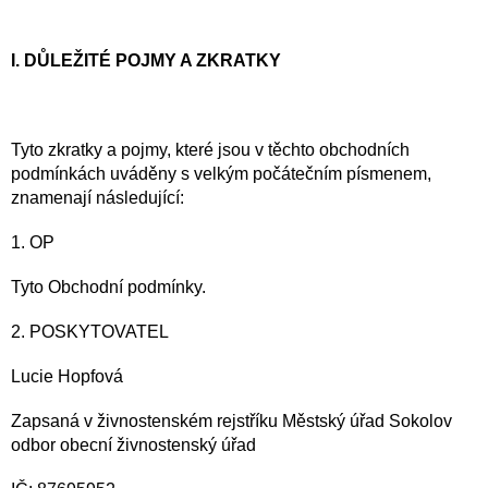
I. DŮLEŽITÉ POJMY A ZKRATKY
Tyto zkratky a pojmy, které jsou v těchto obchodních
podmínkách uváděny s velkým počátečním písmenem,
znamenají následující:
1. OP
Tyto Obchodní podmínky.
2. POSKYTOVATEL
Lucie Hopfová
Zapsaná v živnostenském rejstříku Městský úřad Sokolov
odbor obecní živnostenský úřad