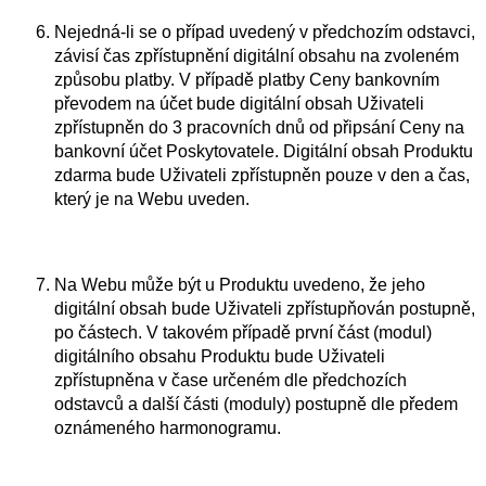
Nejedná-li se o případ uvedený v předchozím odstavci,
závisí čas zpřístupnění digitální obsahu na zvoleném
způsobu platby. V případě platby Ceny bankovním
převodem na účet bude digitální obsah Uživateli
zpřístupněn do 3 pracovních dnů od připsání Ceny na
bankovní účet Poskytovatele. Digitální obsah Produktu
zdarma bude Uživateli zpřístupněn pouze v den a čas,
který je na Webu uveden.
Na Webu může být u Produktu uvedeno, že jeho
digitální obsah bude Uživateli zpřístupňován postupně,
po částech. V takovém případě první část (modul)
digitálního obsahu Produktu bude Uživateli
zpřístupněna v čase určeném dle předchozích
odstavců a další části (moduly) postupně dle předem
oznámeného harmonogramu.