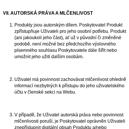
VII. AUTORSKÁ PRÁVA A MLČENLIVOST
Produkty jsou autorským dílem. Poskytovatel Produkt
zpřístupňuje Uživateli pro jeho osobní potřebu. Produkt
(ani jakoukoli jeho část), ať už v původní či změněné
podobě, není možné bez předchozího výslovného
písemného souhlasu Poskytovatele dále šířit nebo
umožnit jeho užití dalším osobám.
Uživatel má povinnost zachovávat mlčenlivost ohledně
informací nezbytných k přístupu do jeho uživatelského
účtu v členské sekci na Webu.
V případě, že Uživatel autorská práva nebo povinnost
mlčenlivosti poruší, je Poskytovatel oprávněn Uživateli
znepřístupnit digitální obsah Produktu a/nebo