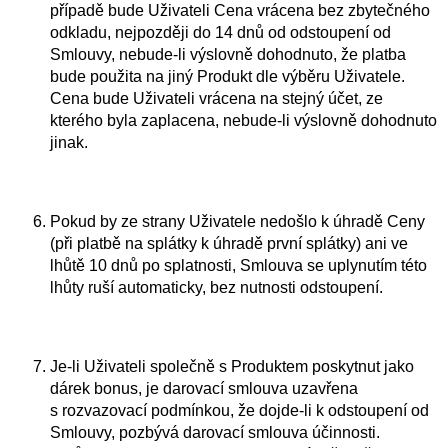
případě bude Uživateli Cena vrácena bez zbytečného
odkladu, nejpozději do 14 dnů od odstoupení od
Smlouvy, nebude-li výslovně dohodnuto, že platba
bude použita na jiný Produkt dle výběru Uživatele.
Cena bude Uživateli vrácena na stejný účet, ze
kterého byla zaplacena, nebude-li výslovně dohodnuto
jinak.
Pokud by ze strany Uživatele nedošlo k úhradě Ceny
(při platbě na splátky k úhradě první splátky) ani ve
lhůtě 10 dnů po splatnosti, Smlouva se uplynutím této
lhůty ruší automaticky, bez nutnosti odstoupení.
Je-li Uživateli společně s Produktem poskytnut jako
dárek bonus, je darovací smlouva uzavřena
s rozvazovací podmínkou, že dojde-li k odstoupení od
Smlouvy, pozbývá darovací smlouva účinnosti.