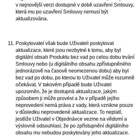
v nejnovější verzi dostupné v době uzavření Smlouvy,
která mu po uzavření Smlouvy nemusí být
aktualizována.
Poskytovatel však bude Uživateli poskytovat
aktualizace, které jsou nezbytné k tomu, aby byl
digitální obsah Produktu bez vad po celou dobu trvání
Smlouvy nebo (u digitálního obsahu zpřístupněného
jednorázově na časově neomezenou dobu) aby byl
bez vad po dobu, po kterou to Uživatel může rozumně
očekávat. V takovém případě bude Uživatel
upozorněn, že je dostupná aktualizace, jakým
způsobem ji může provést a že v případě jejího
neprovedení nemá práva z vady, která vznikne pouze
v důsledku neprovedené aktualizace. To neplatí,
jestliže Uživatel v Objednávce vezme na vědomí a
výslovně odsouhlasí, že po zpřístupnění digitálního
obsahu mu nebudou poskytovány jeho aktualizace.