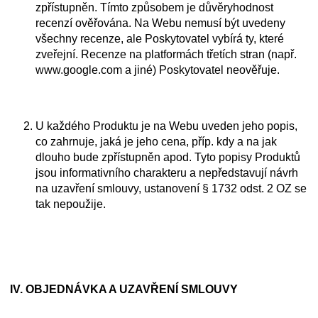
zpřístupněn. Tímto způsobem je důvěryhodnost
recenzí ověřována. Na Webu nemusí být uvedeny
všechny recenze, ale Poskytovatel vybírá ty, které
zveřejní. Recenze na platformách třetích stran (např.
www.google.com a jiné) Poskytovatel neověřuje.
U každého Produktu je na Webu uveden jeho popis,
co zahrnuje, jaká je jeho cena, příp. kdy a na jak
dlouho bude zpřístupněn apod. Tyto popisy Produktů
jsou informativního charakteru a nepředstavují návrh
na uzavření smlouvy, ustanovení § 1732 odst. 2 OZ se
tak nepoužije.
IV. OBJEDNÁVKA A UZAVŘENÍ SMLOUVY