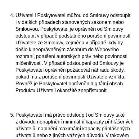
Uživatel i Poskytovatel můžou od Smlouvy odstoupit
i v dalších případech stanovených zákonem nebo
Smlouvou. Poskytovatel je oprávněn od Smlouvy
odstoupit v případě podstatného porušení povinností
Uživatele ze Smlouvy, zejména v případě, kdy by
došlo k neoprávněným zásahům do Webového
rozhraní, porušení autorských práv nebo povinnosti
mlčenlivosti. V případě odstoupení od Smlouvy je
Poskytovatel oprávněn požadovat náhradu škody,
pokud mu z porušení povinností Uživatele vznikla.
Rovněž je Poskytovatel oprávněn digitální obsah
Produktu Uživateli okamžitě znepřístupnit.
Poskytovatel má právo odstoupit od Smlouvy také
z důvodu nenaplnění minimální kapacity přihlášených
uživatelů, naplnění maximální kapacity přihlášených
uživatelů nebo z jiných vážných důvodů. V takovém