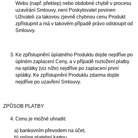
Webu (např. překlep) nebo obdobné chybě v procesu
uzavírání Smlouvy, není Poskytovatel povinen
Uživateli za takovou zjevně chybnou cenu Produkt
zpřístupnit a má v takovém případě právo odstoupit od
Smlouvy.
Ke zpřístupnění úplatného Produktu dojde nejdříve po
úplném zaplacení Ceny, a v případě rozložení platby
na splátky (viz níže) nejdříve po zaplacení první
splátky. Ke zpřístupnění Produktu zdarma dojde
nejdříve po uzavření Smlouvy.
ZPŮSOB PLATBY
Cenu je možné uhradit:
a) bankovním převodem na účet,
b) online platební kartou,