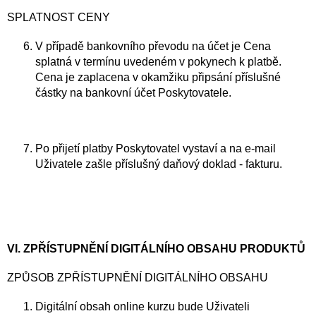
SPLATNOST CENY
V případě bankovního převodu na účet je Cena
splatná v termínu uvedeném v pokynech k platbě.
Cena je zaplacena v okamžiku připsání příslušné
částky na bankovní účet Poskytovatele.
Po přijetí platby Poskytovatel vystaví a na e-mail
Uživatele zašle příslušný daňový doklad - fakturu.
VI. ZPŘÍSTUPNĚNÍ DIGITÁLNÍHO OBSAHU PRODUKTŮ
ZPŮSOB ZPŘÍSTUPNĚNÍ DIGITÁLNÍHO OBSAHU
Digitální obsah online kurzu bude Uživateli