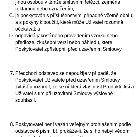
jinou osobou v témže smluvním řetězci, zejména
reklamou nebo označením;
je poskytován s příslušenstvím, případně včetně obalu,
a s pokyny k použití, které může Uživatel rozumně
očekávat; a
odpovídá jakostí nebo provedením vzorku nebo
předloze, zkušební verzi nebo náhledu, které
Poskytovatel zpřístupnil před uzavřením Smlouvy.
Předchozí odstavec se nepoužije v případě, že
Poskytovatel Uživatele před uzavřením Smlouvy
zvlášť upozornil, že se některá vlastnost Produktu liší a
Uživatel s tím při uzavírání Smlouvy výslovně
souhlasil.
Poskytovatel není vázán veřejným prohlášením podle
odstavce 6 písm. b), prokáže-li, že si ho nebyl vědom