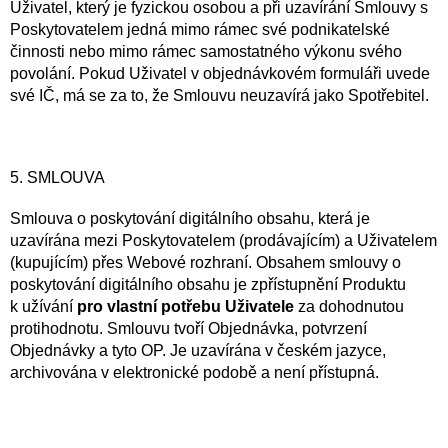
Uživatel, který je fyzickou osobou a při uzavírání Smlouvy s
Poskytovatelem jedná mimo rámec své podnikatelské
činnosti nebo mimo rámec samostatného výkonu svého
povolání. Pokud Uživatel v objednávkovém formuláři uvede
své IČ, má se za to, že Smlouvu neuzavírá jako Spotřebitel.
5. SMLOUVA
Smlouva o poskytování digitálního obsahu, která je
uzavírána mezi Poskytovatelem (prodávajícím) a Uživatelem
(kupujícím) přes Webové rozhraní. Obsahem smlouvy o
poskytování digitálního obsahu je zpřístupnění Produktu
k užívání
pro vlastní potřebu Uživatele
za dohodnutou
protihodnotu. Smlouvu tvoří Objednávka, potvrzení
Objednávky a tyto OP. Je uzavírána v českém jazyce,
archivována v elektronické podobě a není přístupná.