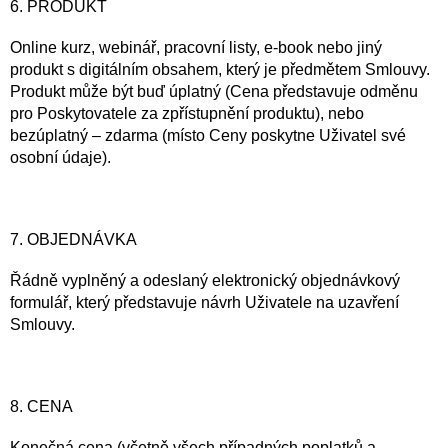
6. PRODUKT
Online kurz, webinář, pracovní listy, e-book nebo jiný
produkt s digitálním obsahem, který je předmětem Smlouvy.
Produkt může být buď úplatný (Cena představuje odměnu
pro Poskytovatele za zpřístupnění produktu), nebo
bezúplatný – zdarma (místo Ceny poskytne Uživatel své
osobní údaje).
7. OBJEDNÁVKA
Řádně vyplněný a odeslaný elektronický objednávkový
formulář, který představuje návrh Uživatele na uzavření
Smlouvy.
8. CENA
Konečná cena (včetně všech případných poplatků a