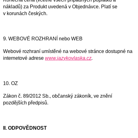
nákladů) za Produkt uvedená v Objednávce. Platí se
v korunách českých.
9. WEBOVÉ ROZHRANÍ nebo WEB
Webové rozhraní umístěné na webové stránce dostupné na
internetové adrese
www.jazykovlaska.cz
.
10. OZ
Zákon č. 89/2012 Sb., občanský zákoník, ve znění
pozdějších předpisů.
II. ODPOVĚDNOST