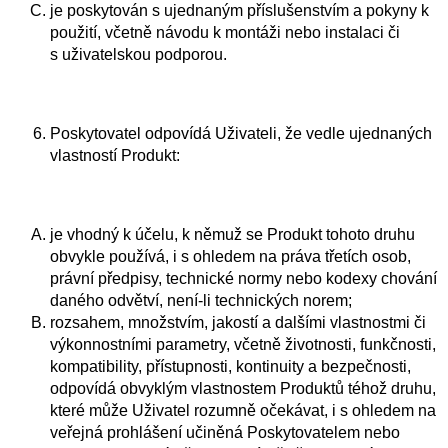
je poskytován s ujednaným příslušenstvím a pokyny k
použití, včetně návodu k montáži nebo instalaci či
s uživatelskou podporou.
Poskytovatel odpovídá Uživateli, že vedle ujednaných
vlastností Produkt:
je vhodný k účelu, k němuž se Produkt tohoto druhu
obvykle používá, i s ohledem na práva třetích osob,
právní předpisy, technické normy nebo kodexy chování
daného odvětví, není-li technických norem;
rozsahem, množstvím, jakostí a dalšími vlastnostmi či
výkonnostními parametry, včetně životnosti, funkčnosti,
kompatibility, přístupnosti, kontinuity a bezpečnosti,
odpovídá obvyklým vlastnostem Produktů téhož druhu,
které může Uživatel rozumně očekávat, i s ohledem na
veřejná prohlášení učiněná Poskytovatelem nebo