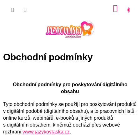
Přejít
NÁKU
na
KOŠÍK
obsah
Obchodní podmínky
Obchodní podmínky
pro poskytování digitálního
obsahu
Tyto obchodní podmínky se použijí pro poskytování produktů
v digitální podobě (digitálního obsahu), a to pracovních listů,
online kurzů, webinářů, e-booků a jiných produktů
s digitálním obsahem; k němuž dochází přes webové
rozhraní
www.jazykovlaska.cz
.