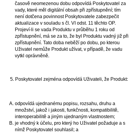
časově neomezenou dobu odpovídá Poskytovatel za
vady, které měl digitální obsah při zpřístupnění; tím
není dotčena povinnost Poskytovatele zabezpečit
aktualizace v souladu s čl. VI odst. 11 těchto OP.
Projeví-li se vada Produktu v průběhu 1 roku od
zpřístupnění, má se za to, že byl Produktu vadný již při
zpřístupnění. Tato doba neběží po dobu, po kterou
Uživatel nemůže Produkt užívat, v případě, že vadu
vytkl oprávněně.
5. Poskytovatel zejména odpovídá Uživateli, že Produkt:
odpovídá ujednanému popisu, rozsahu, druhu a
množství, jakož i jakosti, funkčnosti, kompatibilitě,
interoperabilitě a jiným ujednaným vlastnostem;
je vhodný k účelu, pro který ho Uživatel požaduje a s
nímž Poskytovatel souhlasil; a