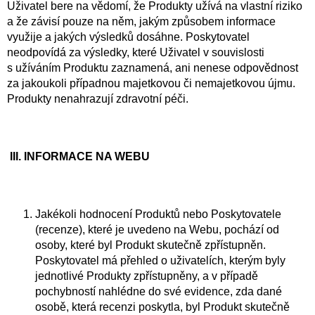
Uživatel bere na vědomí, že Produkty užívá na vlastní riziko
a že závisí pouze na něm, jakým způsobem informace
využije a jakých výsledků dosáhne. Poskytovatel
neodpovídá za výsledky, které Uživatel v souvislosti
s užíváním Produktu zaznamená, ani nenese odpovědnost
za jakoukoli případnou majetkovou či nemajetkovou újmu.
Produkty nenahrazují zdravotní péči.
III.
INFORMACE NA WEBU
Jakékoli hodnocení Produktů nebo Poskytovatele
(recenze), které je uvedeno na Webu, pochází od
osoby, které byl Produkt skutečně zpřístupněn.
Poskytovatel má přehled o uživatelích, kterým byly
jednotlivé Produkty zpřístupněny, a v případě
pochybností nahlédne do své evidence, zda dané
osobě, která recenzi poskytla, byl Produkt skutečně