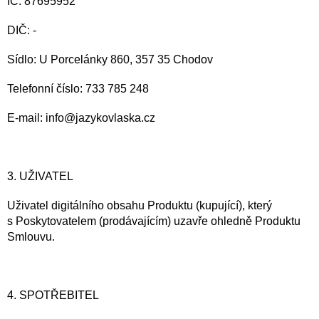
IČ: 87695952
DIČ: -
Sídlo: U Porcelánky 860, 357 35 Chodov
Telefonní číslo: 733 785 248
E-mail: info@jazykovlaska.cz
3. UŽIVATEL
Uživatel digitálního obsahu Produktu (kupující), který
s Poskytovatelem (prodávajícím) uzavře ohledně Produktu
Smlouvu.
4. SPOTŘEBITEL