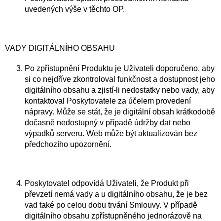
uvedených výše v těchto OP.
VADY DIGITÁLNÍHO OBSAHU
Po zpřístupnění Produktu je Uživateli doporučeno, aby
si co nejdříve zkontroloval funkčnost a dostupnost jeho
digitálního obsahu a zjistí-li nedostatky nebo vady, aby
kontaktoval Poskytovatele za účelem provedení
nápravy. Může se stát, že je digitální obsah krátkodobě
dočasně nedostupný v případě údržby dat nebo
výpadků serveru. Web může být aktualizován bez
předchozího upozornění.
Poskytovatel odpovídá Uživateli, že Produkt při
převzetí nemá vady a u digitálního obsahu, že je bez
vad také po celou dobu trvání Smlouvy. V případě
digitálního obsahu zpřístupněného jednorázově na