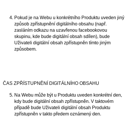
Pokud je na Webu u konkrétního Produktu uveden jiný
způsob zpřístupnění digitálního obsahu (např.
zasláním odkazu na uzavřenou facebookovou
skupinu, kde bude digitální obsah sdílen), bude
Uživateli digitální obsah zpřístupněn tímto jiným
způsobem.
ČAS ZPŘÍSTUPNĚNÍ DIGITÁLNÍHO OBSAHU
Na Webu může být u Produktu uveden konkrétní den,
kdy bude digitální obsah zpřístupněn. V taktovém
případě bude Uživateli digitální obsah Produktu
zpřístupněn v takto předem oznámený den.