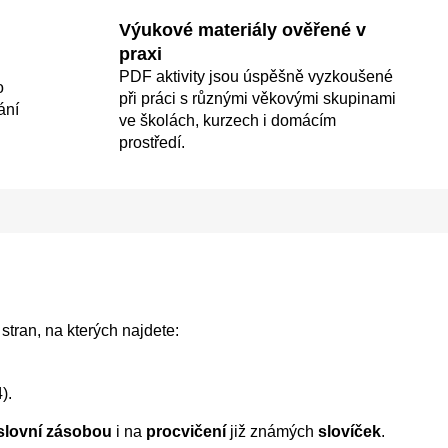
Výukové materiály ověřené v
praxi
PDF aktivity jsou úspěšně vyzkoušené
o
při práci s různými věkovými skupinami
ání
ve školách, kurzech i domácím
prostředí.
stran, na kterých najdete:
).
slovní zásobou
i na
procvičení
již známých
slovíček
.