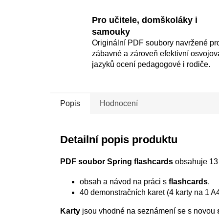
Pro učitele, domškoláky i
samouky
Originální PDF soubory navržené pr
zábavné a zároveň efektivní osvojov
jazyků ocení pedagogové i rodiče.
Popis
Hodnocení
Detailní popis produktu
PDF soubor Spring flashcards
obsahuje 13 
obsah a návod na práci s
flashcards
,
40 demonstračních karet (4 karty na 1 A4
Karty
jsou vhodné na seznámení se s novou