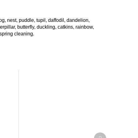
g, nest, puddle, tupil, daffodil, dandelion,
rpillar, butterfly, duckling, catkins, rainbow,
spring cleaning.
Další