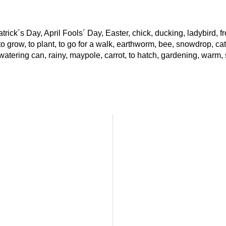
trick´s Day, April Fools´ Day, Easter, chick, ducking, ladybird, fro
to grow, to plant, to go for a walk, earthworm, bee, snowdrop, cate
atering can, rainy, maypole, carrot, to hatch, gardening, warm, 