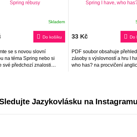
Spring rébusy
Spring I have, who has
Skladem
č
33 Kč
Do košíku
Do 
te se s novou slovní
PDF soubor obsahuje přehled
u na téma Spring nebo si
zásoby s výslovností a hru I h
e své předchozí znalosti
who has? na procvičení angli
 32 zábavných rébusů v
slovíček na téma jaro - spring.
ině. K využití jako chodící
či...
Sledujte Jazykovlásku na Instagram