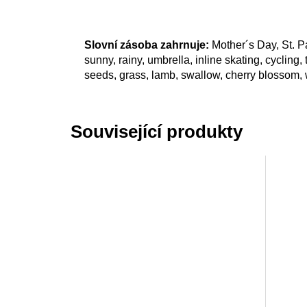
Slovní zásoba zahrnuje:
Mother´s Day, St. Pa
sunny, rainy, umbrella, inline skating, cycling, 
seeds, grass, lamb, swallow, cherry blossom, w
Související produkty