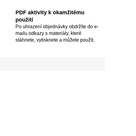
PDF aktivity k okamžitému
použití
Po uhrazení objednávky obdržíte do e-
mailu odkazy s materiály, které
stáhnete, vytisknete a můžete použít.