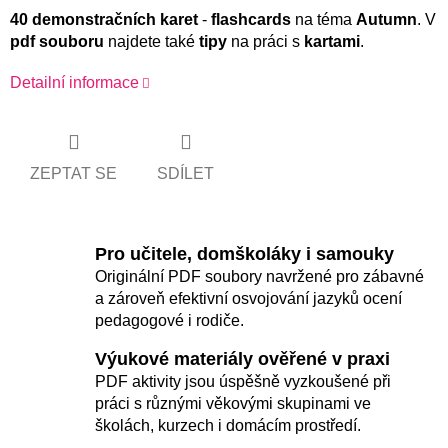
40 demonstračních karet
-
flashcards
na téma
Autumn
. V
pdf souboru
najdete také
tipy
na práci s
kartami
.
Detailní informace
ZEPTAT SE
SDÍLET
Pro učitele, domškoláky i samouky
Originální PDF soubory navržené pro zábavné
a zároveň efektivní osvojování jazyků ocení
pedagogové i rodiče.
Výukové materiály ověřené v praxi
PDF aktivity jsou úspěšně vyzkoušené při
práci s různými věkovými skupinami ve
školách, kurzech i domácím prostředí.