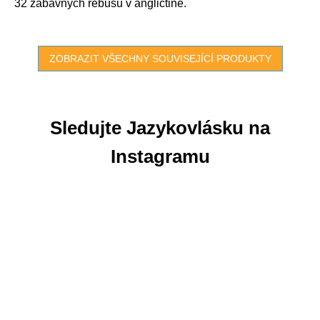
32 zábavných rébusů v angličtině.
ZOBRAZIT VŠECHNY SOUVISEJÍCÍ PRODUKTY
Sledujte Jazykovlásku na
Instagramu