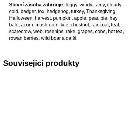
Slovní zásoba zahrnuje:
foggy, windy, rainy, cloudy,
cold, badger, fox, hedgehog, turkey, Thanksgiving,
Halloween, harvest, pumpkin, apple, pear, pie, hay
bale, acorn, mushroom, kite, chestnut, raincoat, leaf,
scarecrow, web, rosehips, rake, grapes, cone, hot tea,
rowan berries, wild boar a další.
Související produkty