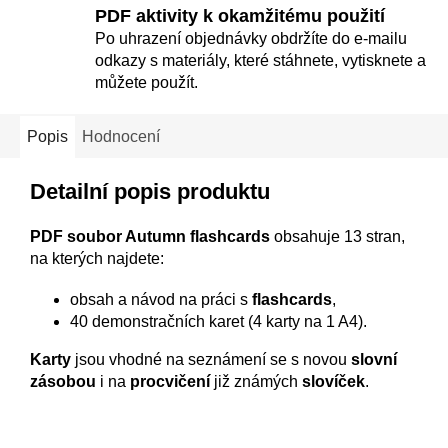
PDF aktivity k okamžitému použití
Po uhrazení objednávky obdržíte do e-mailu
odkazy s materiály, které stáhnete, vytisknete a
můžete použít.
Popis
Hodnocení
Detailní popis produktu
PDF soubor Autumn flashcards
obsahuje 13 stran,
na kterých najdete:
obsah a návod na práci s
flashcards
,
40 demonstračních karet (4 karty na 1 A4).
Karty
jsou vhodné na seznámení se s novou
slovní
zásobou
i na
procvičení
již známých
slovíček
.