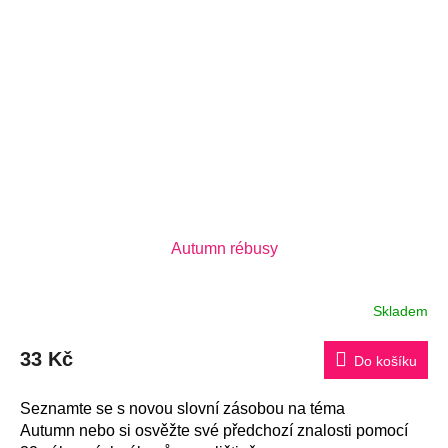
Autumn rébusy
Skladem
33 Kč
Do košíku
Seznamte se s novou slovní zásobou na téma
Autumn nebo si osvěžte své předchozí znalosti pomocí