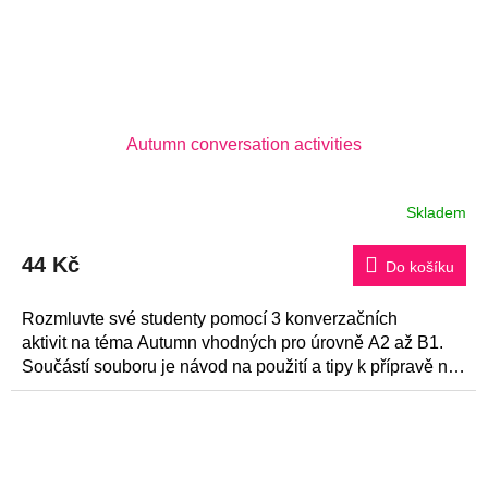
Autumn conversation activities
Skladem
44 Kč
Do košíku
Rozmluvte své studenty pomocí 3 konverzačních
aktivit na téma Autumn vhodných pro úrovně A2 až B1.
Součástí souboru je návod na použití a tipy k přípravě na
konverzaci.