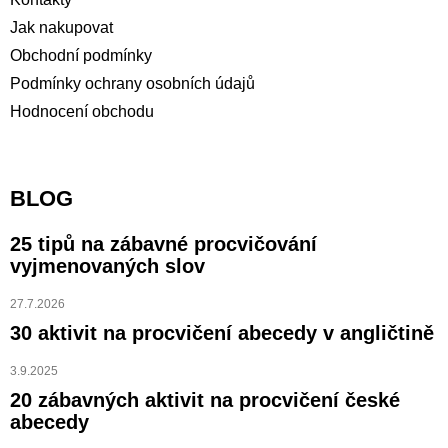
Jak nakupovat
Obchodní podmínky
Podmínky ochrany osobních údajů
Hodnocení obchodu
BLOG
25 tipů na zábavné procvičování
vyjmenovaných slov
27.7.2026
30 aktivit na procvičení abecedy v angličtině
3.9.2025
20 zábavných aktivit na procvičení české
abecedy