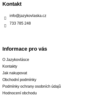
p
Kontakt
a
t
info
@
jazykovlaska.cz
í
733 785 248
Informace pro vás
O Jazykovlásce
Kontakty
Jak nakupovat
Obchodní podmínky
Podmínky ochrany osobních údajů
Hodnocení obchodu