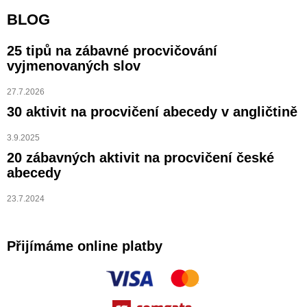
BLOG
25 tipů na zábavné procvičování
vyjmenovaných slov
27.7.2026
30 aktivit na procvičení abecedy v angličtině
3.9.2025
20 zábavných aktivit na procvičení české
abecedy
23.7.2024
Přijímáme online platby