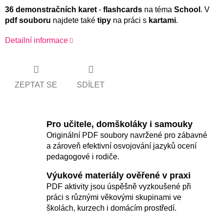
36 demonstračních karet
-
flashcards
na téma
School
. V
pdf souboru
najdete také
tipy
na práci s
kartami
.
Detailní informace
ZEPTAT SE
SDÍLET
Pro učitele, domškoláky i samouky
Originální PDF soubory navržené pro zábavné
a zároveň efektivní osvojování jazyků ocení
pedagogové i rodiče.
Výukové materiály ověřené v praxi
PDF aktivity jsou úspěšně vyzkoušené při
práci s různými věkovými skupinami ve
školách, kurzech i domácím prostředí.