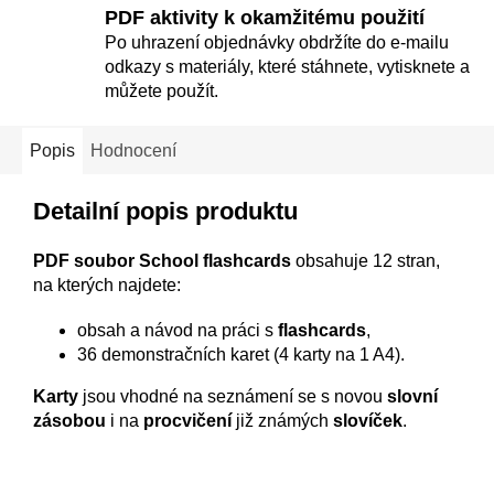
PDF aktivity k okamžitému použití
Po uhrazení objednávky obdržíte do e-mailu
odkazy s materiály, které stáhnete, vytisknete a
můžete použít.
Popis
Hodnocení
Detailní popis produktu
PDF soubor School flashcards
obsahuje 12 stran,
na kterých najdete:
obsah a návod na práci s
flashcards
,
36 demonstračních karet (4 karty na 1 A4).
Karty
jsou vhodné na seznámení se s novou
slovní
zásobou
i na
procvičení
již známých
slovíček
.