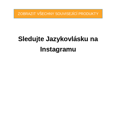
ZOBRAZIT VŠECHNY SOUVISEJÍCÍ PRODUKTY
Sledujte Jazykovlásku na
Instagramu