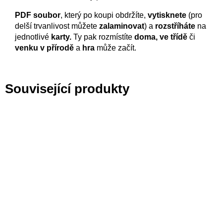
PDF soubor
, který po koupi obdržíte,
vytisknete
(pro
delší trvanlivost můžete
zalaminovat
) a
rozstříháte
na
jednotlivé
karty.
Ty pak rozmístíte
doma, ve třídě
či
venku v přírodě
a
hra
může začít.
Související produkty