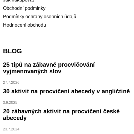
Obchodní podmínky
Podmínky ochrany osobních údajů
Hodnocení obchodu
BLOG
25 tipů na zábavné procvičování
vyjmenovaných slov
27.7.2026
30 aktivit na procvičení abecedy v angličtině
3.9.2025
20 zábavných aktivit na procvičení české
abecedy
23.7.2024