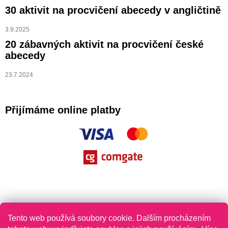
30 aktivit na procvičení abecedy v angličtině
3.9.2025
20 zábavných aktivit na procvičení české
abecedy
23.7.2024
Přijímáme online platby
Tento web používá soubory cookie. Dalším procházením