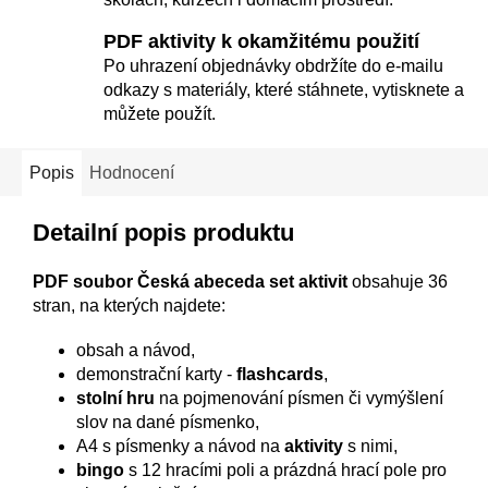
PDF aktivity k okamžitému použití
Po uhrazení objednávky obdržíte do e-mailu
odkazy s materiály, které stáhnete, vytisknete a
můžete použít.
Popis
Hodnocení
Detailní popis produktu
PDF soubor Česká abeceda set aktivit
obsahuje 36
stran, na kterých najdete:
obsah a návod,
demonstrační karty -
flashcards
,
stolní hru
na pojmenování písmen či vymýšlení
slov na dané písmenko,
A4 s písmenky a návod na
aktivity
s nimi,
bingo
s 12 hracími poli a prázdná hrací pole pro