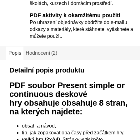
školách, kurzech i domácím prostředí.
PDF aktivity k okamžitému použití
Po uhrazení objednávky obdržíte do e-mailu
odkazy s materiály, které stáhnete, vytisknete a
můžete použít.
Popis
Hodnocení (2)
Detailní popis produktu
PDF soubor Present simple or
continuous deskové
hry
obsahuje obsahuje 8 stran,
na kterých najdete:
obsah a návod,
tip, jak zopakovat oba časy před začátkem hry,
velká hra (2xA4).
Stránky vytiskněte,