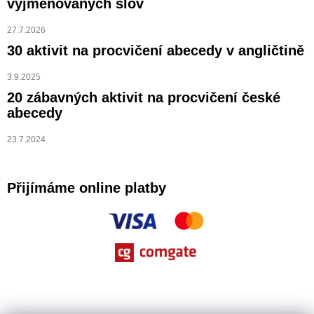
vyjmenovaných slov
27.7.2026
30 aktivit na procvičení abecedy v angličtině
3.9.2025
20 zábavných aktivit na procvičení české
abecedy
23.7.2024
Přijímáme online platby