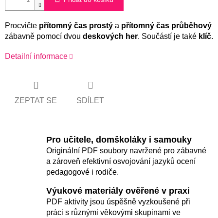
Procvičte
přítomný čas prostý
a
přítomný čas průběhový
zábavně pomocí dvou
deskových her
. Součástí je také
klíč
.
Detailní informace
ZEPTAT SE
SDÍLET
Pro učitele, domškoláky i samouky
Originální PDF soubory navržené pro zábavné
a zároveň efektivní osvojování jazyků ocení
pedagogové i rodiče.
Výukové materiály ověřené v praxi
PDF aktivity jsou úspěšně vyzkoušené při
práci s různými věkovými skupinami ve