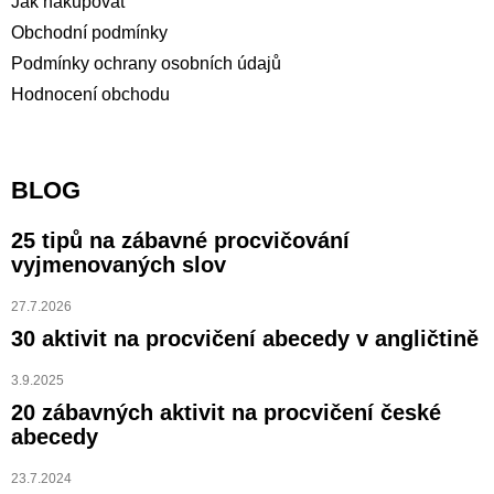
Jak nakupovat
Obchodní podmínky
Podmínky ochrany osobních údajů
Hodnocení obchodu
BLOG
25 tipů na zábavné procvičování
vyjmenovaných slov
27.7.2026
30 aktivit na procvičení abecedy v angličtině
3.9.2025
20 zábavných aktivit na procvičení české
abecedy
23.7.2024