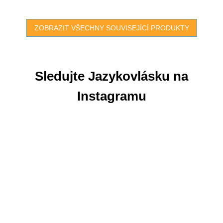
Můžete si...
ZOBRAZIT VŠECHNY SOUVISEJÍCÍ PRODUKTY
Sledujte Jazykovlásku na
Instagramu