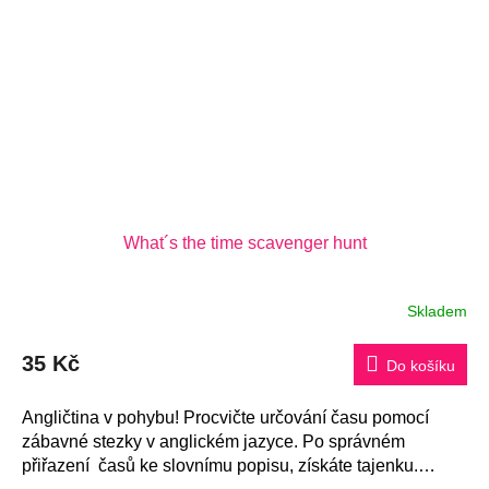
What´s the time scavenger hunt
Skladem
35 Kč
Do košíku
Angličtina v pohybu! Procvičte určování času pomocí
zábavné stezky v anglickém jazyce. Po správném
přiřazení časů ke slovnímu popisu, získáte tajenku.