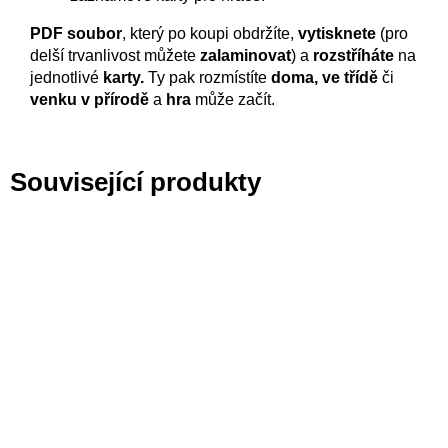
PDF soubor
, který po koupi obdržíte,
vytisknete
(pro
delší trvanlivost můžete
zalaminovat
) a
rozstříháte
na
jednotlivé
karty.
Ty pak rozmístíte
doma, ve třídě
či
venku v přírodě
a
hra
může začít.
Související produkty