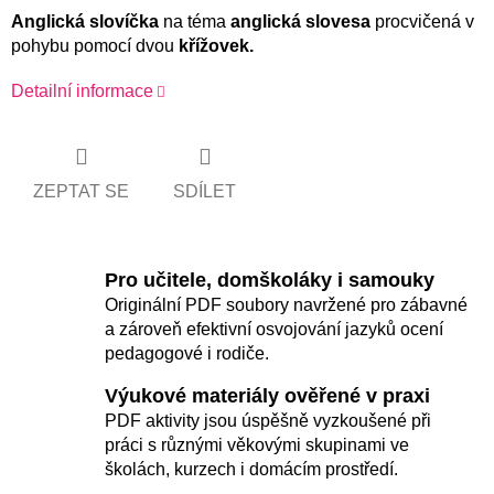
Anglická slovíčka
na téma
anglická slovesa
procvičená v
pohybu pomocí dvou
křížovek.
Detailní informace
ZEPTAT SE
SDÍLET
Pro učitele, domškoláky i samouky
Originální PDF soubory navržené pro zábavné
a zároveň efektivní osvojování jazyků ocení
pedagogové i rodiče.
Výukové materiály ověřené v praxi
PDF aktivity jsou úspěšně vyzkoušené při
práci s různými věkovými skupinami ve
školách, kurzech i domácím prostředí.