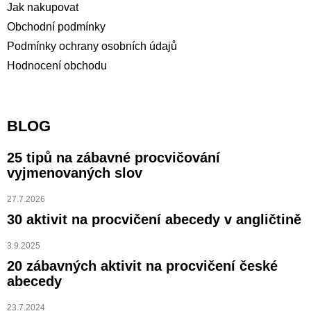
Jak nakupovat
Obchodní podmínky
Podmínky ochrany osobních údajů
Hodnocení obchodu
BLOG
25 tipů na zábavné procvičování
vyjmenovaných slov
27.7.2026
30 aktivit na procvičení abecedy v angličtině
3.9.2025
20 zábavných aktivit na procvičení české
abecedy
23.7.2024