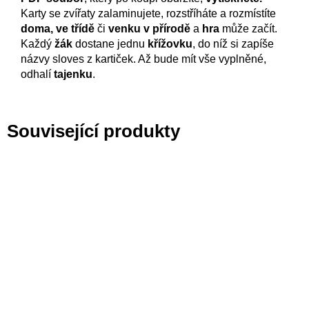
Karty se zvířaty zalaminujete, rozstříháte a rozmístíte
doma, ve třídě
či
venku v přírodě
a
hra
může začít.
Každý
žák
dostane jednu
křížovku
, do níž si zapíše
názvy sloves z kartiček. Až bude mít vše vyplněné,
odhalí
tajenku
.
Související produkty