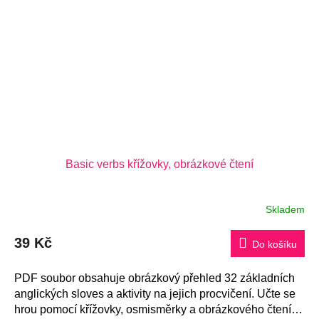
Basic verbs křížovky, obrázkové čtení
Skladem
39 Kč
Do košíku
PDF soubor obsahuje obrázkový přehled 32 základních
anglických sloves a aktivity na jejich procvičení. Učte se
hrou pomocí křížovky, osmisměrky a obrázkového čtení!