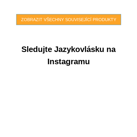
Vhodné pro...
ZOBRAZIT VŠECHNY SOUVISEJÍCÍ PRODUKTY
Sledujte Jazykovlásku na
Instagramu