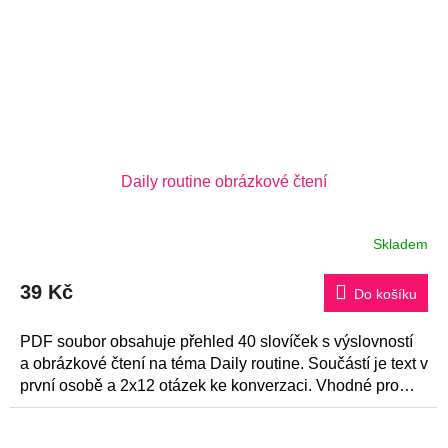
Daily routine obrázkové čtení
Skladem
39 Kč
Do košíku
PDF soubor obsahuje přehled 40 slovíček s výslovností
a obrázkové čtení na téma Daily routine. Součástí je text v
první osobě a 2x12 otázek ke konverzaci. Vhodné pro
začátečníky.