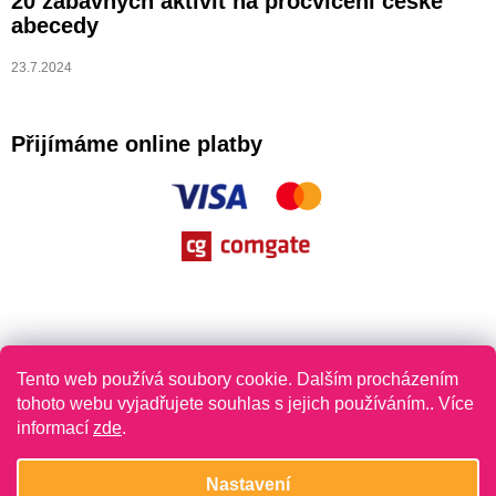
20 zábavných aktivit na procvičení české
abecedy
23.7.2024
Přijímáme online platby
Tento web používá soubory cookie. Dalším procházením
tohoto webu vyjadřujete souhlas s jejich používáním.. Více
informací
zde
.
Vytvořil Shoptet
Nastavení