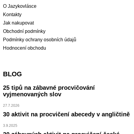
O Jazykovlásce
Kontakty
Jak nakupovat
Obchodní podmínky
Podmínky ochrany osobních údajů
Hodnocení obchodu
BLOG
25 tipů na zábavné procvičování
vyjmenovaných slov
27.7.2026
30 aktivit na procvičení abecedy v angličtině
3.9.2025