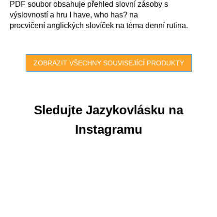
PDF soubor obsahuje přehled slovní zásoby s
výslovností a hru I have, who has? na
procvičení anglických slovíček na téma denní rutina.
ZOBRAZIT VŠECHNY SOUVISEJÍCÍ PRODUKTY
Sledujte Jazykovlásku na
Instagramu