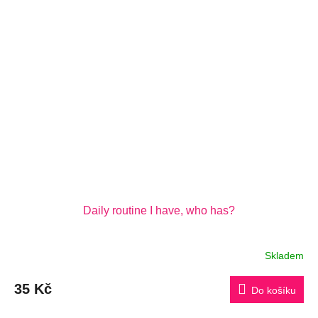
Daily routine I have, who has?
Skladem
35 Kč
Do košíku