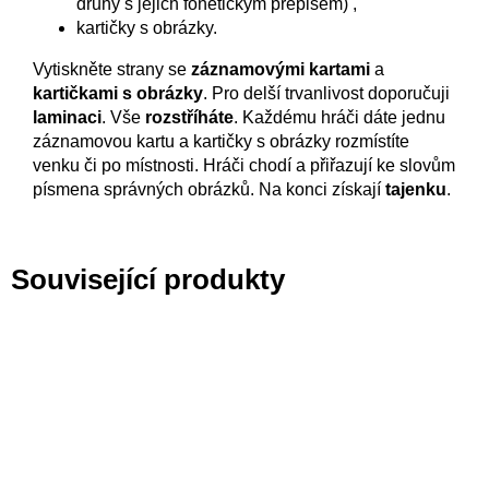
druhý s jejich fonetickým přepisem) ,
kartičky s obrázky.
Vytiskněte strany se
záznamovými kartami
a
kartičkami s obrázky
. Pro delší trvanlivost doporučuji
laminaci
. Vše
rozstříháte
. Každému hráči dáte jednu
záznamovou kartu a kartičky s obrázky rozmístíte
venku či po místnosti. Hráči chodí a přiřazují ke slovům
písmena správných obrázků. Na konci získají
tajenku
.
Související produkty