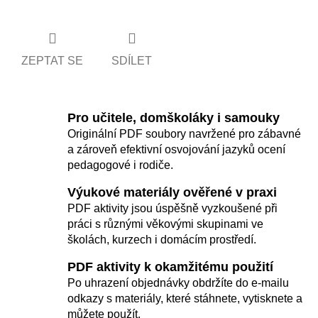
ZEPTAT SE
SDÍLET
Pro učitele, domškoláky i samouky
Originální PDF soubory navržené pro zábavné
a zároveň efektivní osvojování jazyků ocení
pedagogové i rodiče.
Výukové materiály ověřené v praxi
PDF aktivity jsou úspěšně vyzkoušené při
práci s různými věkovými skupinami ve
školách, kurzech i domácím prostředí.
PDF aktivity k okamžitému použití
Po uhrazení objednávky obdržíte do e-mailu
odkazy s materiály, které stáhnete, vytisknete a
můžete použít.