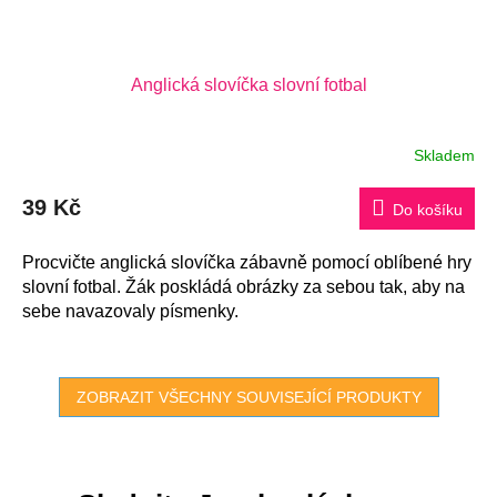
Anglická slovíčka slovní fotbal
Skladem
39 Kč
Do košíku
Procvičte anglická slovíčka zábavně pomocí oblíbené hry
slovní fotbal. Žák poskládá obrázky za sebou tak, aby na
sebe navazovaly písmenky.
ZOBRAZIT VŠECHNY SOUVISEJÍCÍ PRODUKTY