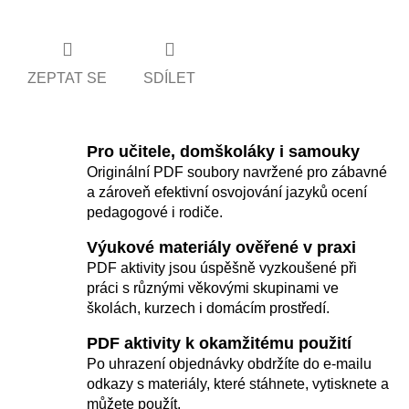
ZEPTAT SE
SDÍLET
Pro učitele, domškoláky i samouky
Originální PDF soubory navržené pro zábavné
a zároveň efektivní osvojování jazyků ocení
pedagogové i rodiče.
Výukové materiály ověřené v praxi
PDF aktivity jsou úspěšně vyzkoušené při
práci s různými věkovými skupinami ve
školách, kurzech i domácím prostředí.
PDF aktivity k okamžitému použití
Po uhrazení objednávky obdržíte do e-mailu
odkazy s materiály, které stáhnete, vytisknete a
můžete použít.