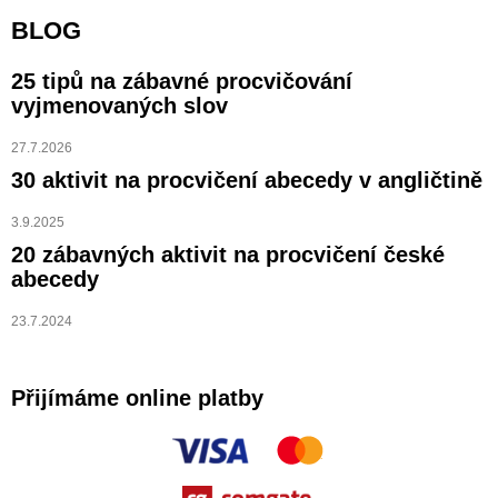
BLOG
25 tipů na zábavné procvičování
vyjmenovaných slov
27.7.2026
30 aktivit na procvičení abecedy v angličtině
3.9.2025
20 zábavných aktivit na procvičení české
abecedy
23.7.2024
Přijímáme online platby