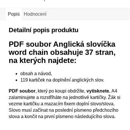
Popis
Hodnocení
Detailní popis produktu
PDF soubor Anglická slovíčka
word chain
obsahuje 37 stran,
na kterých najdete:
obsah a návod,
119 kartiček na doplnění anglických slov.
PDF soubor
, který po koupi obdržíte,
vytisknete.
A4
zalaminujete a rozstříháte na jednotlivé kartičky. Žák si
vezme kartičku a mazacím fixem doplní slovo/slova.
Slovo musí začínat na poslední písmeno předchozího
slova a končit na první písmeno následujícího slova.