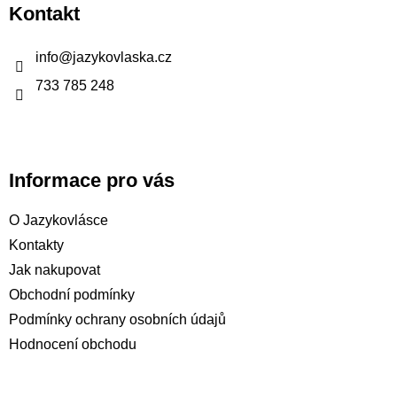
p
Kontakt
a
t
info
@
jazykovlaska.cz
í
733 785 248
Informace pro vás
O Jazykovlásce
Kontakty
Jak nakupovat
Obchodní podmínky
Podmínky ochrany osobních údajů
Hodnocení obchodu