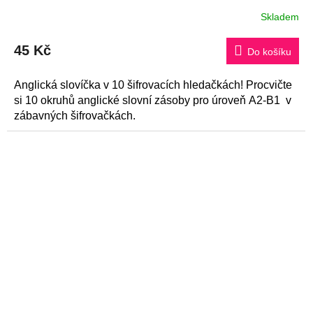
Skladem
45 Kč
Do košíku
Anglická slovíčka v 10 šifrovacích hledačkách! Procvičte
si 10 okruhů anglické slovní zásoby pro úroveň A2-B1 v
zábavných šifrovačkách.