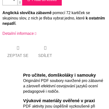
Anglická slovíčka zábavně
pomocí 72 kartiček se
skupinou slov, z nich je třeba vybrat jedno, které
k ostatním
nepatří
.
Detailní informace
ZEPTAT SE
SDÍLET
Pro učitele, domškoláky i samouky
Originální PDF soubory navržené pro zábavné
a zároveň efektivní osvojování jazyků ocení
pedagogové i rodiče.
Výukové materiály ověřené v praxi
PDF aktivity jsou úspěšně vyzkoušené při