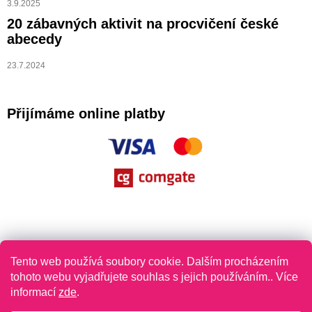
3.9.2025
20 zábavných aktivit na procvičení české
abecedy
23.7.2024
Přijímáme online platby
Tento web používá soubory cookie. Dalším procházením
tohoto webu vyjadřujete souhlas s jejich používáním.. Více
informací
zde
.