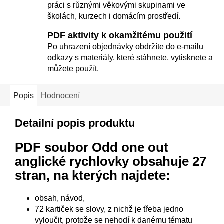
práci s různými věkovými skupinami ve
školách, kurzech i domácím prostředí.
PDF aktivity k okamžitému použití
Po uhrazení objednávky obdržíte do e-mailu
odkazy s materiály, které stáhnete, vytisknete a
můžete použít.
Popis
Hodnocení
Detailní popis produktu
PDF soubor Odd one out
anglické rychlovky
obsahuje 27
stran, na kterých najdete:
obsah, návod,
72 kartiček se slovy, z nichž je třeba jedno
vyloučit, protože se nehodí k danému tématu