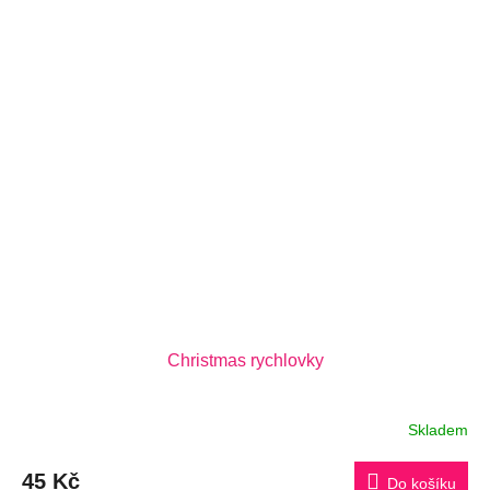
Christmas rychlovky
Skladem
45 Kč
Do košíku