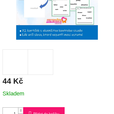
44 Kč
Měrná
Skladem
cena:
Přidat do košíku