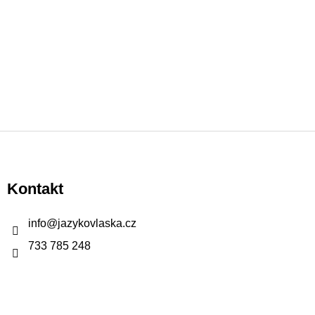
Z
á
p
Kontakt
a
t
info
@
jazykovlaska.cz
í
733 785 248