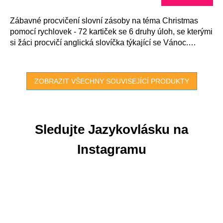
Zábavné procvičení slovní zásoby na téma Christmas
pomocí rychlovek - 72 kartiček se 6 druhy úloh, se kterými
si žáci procvičí anglická slovíčka týkající se Vánoc.
Kontrola je...
ZOBRAZIT VŠECHNY SOUVISEJÍCÍ PRODUKTY
Sledujte Jazykovlásku na
Instagramu