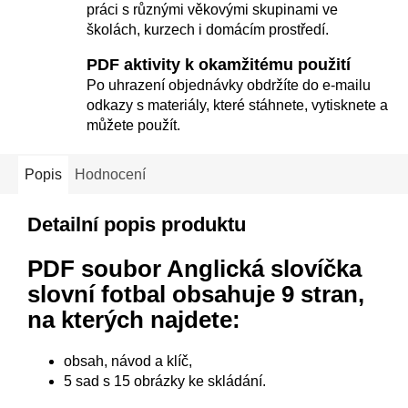
práci s různými věkovými skupinami ve
školách, kurzech i domácím prostředí.
PDF aktivity k okamžitému použití
Po uhrazení objednávky obdržíte do e-mailu
odkazy s materiály, které stáhnete, vytisknete a
můžete použít.
Popis
Hodnocení
Detailní popis produktu
PDF soubor Anglická slovíčka
slovní fotbal
obsahuje 9 stran,
na kterých najdete:
obsah, návod a klíč,
5 sad s 15 obrázky ke skládání.