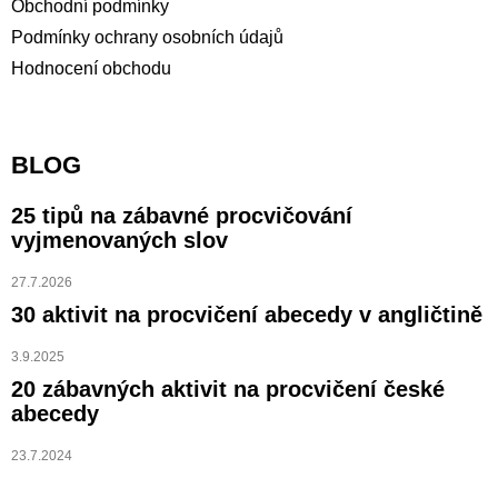
Obchodní podmínky
Podmínky ochrany osobních údajů
Hodnocení obchodu
BLOG
25 tipů na zábavné procvičování
vyjmenovaných slov
27.7.2026
30 aktivit na procvičení abecedy v angličtině
3.9.2025
20 zábavných aktivit na procvičení české
abecedy
23.7.2024