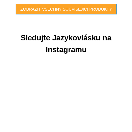
ZOBRAZIT VŠECHNY SOUVISEJÍCÍ PRODUKTY
Sledujte Jazykovlásku na
Instagramu