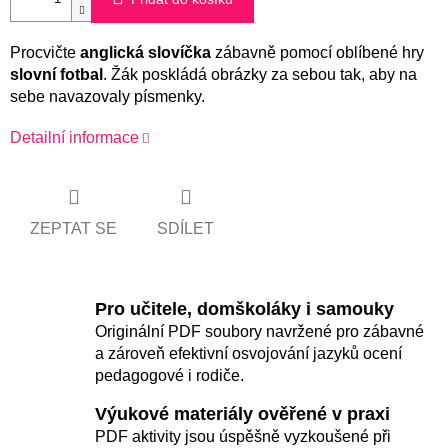
Procvičte
anglická slovíčka
zábavně pomocí oblíbené hry
slovní fotbal
. Žák poskládá obrázky za sebou tak, aby na
sebe navazovaly písmenky.
Detailní informace
ZEPTAT SE
SDÍLET
Pro učitele, domškoláky i samouky
Originální PDF soubory navržené pro zábavné
a zároveň efektivní osvojování jazyků ocení
pedagogové i rodiče.
Výukové materiály ověřené v praxi
PDF aktivity jsou úspěšně vyzkoušené při