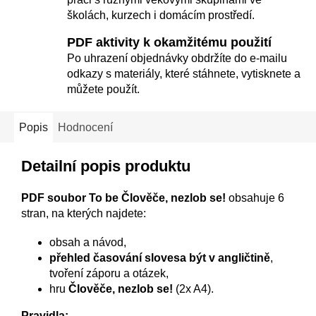
školách, kurzech i domácím prostředí.
PDF aktivity k okamžitému použití
Po uhrazení objednávky obdržíte do e-mailu
odkazy s materiály, které stáhnete, vytisknete a
můžete použít.
Popis
Hodnocení
Detailní popis produktu
PDF soubor To be Člověče, nezlob se!
obsahuje 6
stran, na kterých najdete:
obsah a návod,
přehled časování slovesa být v angličtině
,
tvoření záporu a otázek,
hru
Člověče, nezlob se!
(2x A4).
Pravidla: