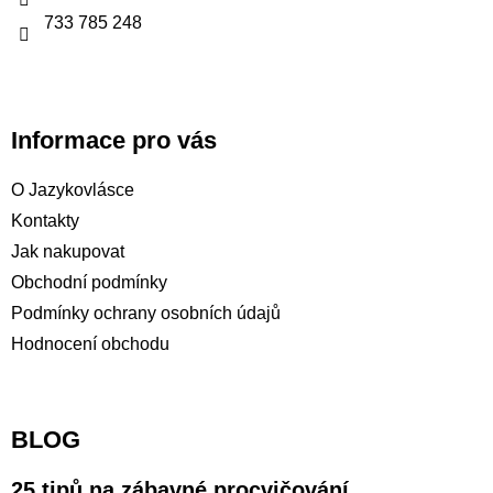
í
733 785 248
Informace pro vás
O Jazykovlásce
Kontakty
Jak nakupovat
Obchodní podmínky
Podmínky ochrany osobních údajů
Hodnocení obchodu
BLOG
25 tipů na zábavné procvičování