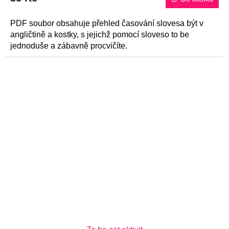
PDF soubor obsahuje přehled časování slovesa být v
angličtině a kostky, s jejichž pomocí sloveso to be
jednoduše a zábavně procvičíte.