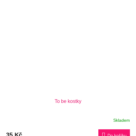
To be kostky
Skladem
35 Kč
Do košíku