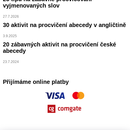
vyjmenovaných slov
27.7.2026
30 aktivit na procvičení abecedy v angličtině
3.9.2025
20 zábavných aktivit na procvičení české
abecedy
23.7.2024
Přijímáme online platby