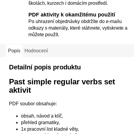
školách, kurzech i domácím prostředí.
PDF aktivity k okamžitému použití
Po uhrazení objednávky obdržíte do e-mailu
odkazy s materiály, které stáhnete, vytisknete a
můžete použít.
Popis
Hodnocení
Detailní popis produktu
Past simple regular verbs set
aktivit
PDF soubor obsahuje:
obsah, návod a klíč,
přehled gramatiky,
1x pracovní list kladné věty,