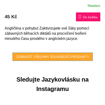
Skladem
45 Kč
Do košíku
Angličtina v pohybu! Zaktivizujete své žáky pomocí
zábavných běhacích diktátů na procvičení tvoření
minulého času prostého v anglickém jazyce.
ZOBRAZIT VŠECHNY SOUVISEJÍCÍ PRODUKTY
Sledujte Jazykovlásku na
Instagramu