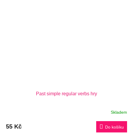
Past simple regular verbs hry
Skladem
55 Kč
Do košíku