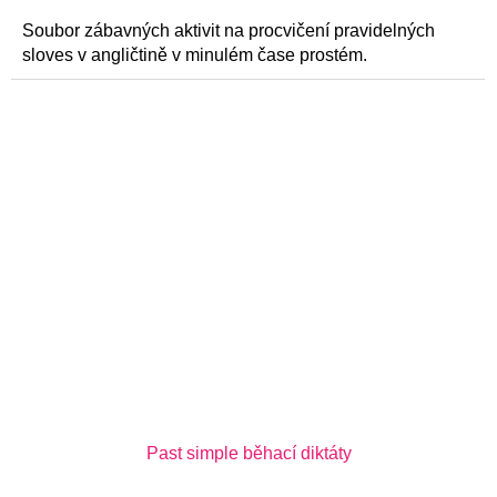
Soubor zábavných aktivit na procvičení pravidelných
sloves v angličtině v minulém čase prostém.
Past simple běhací diktáty