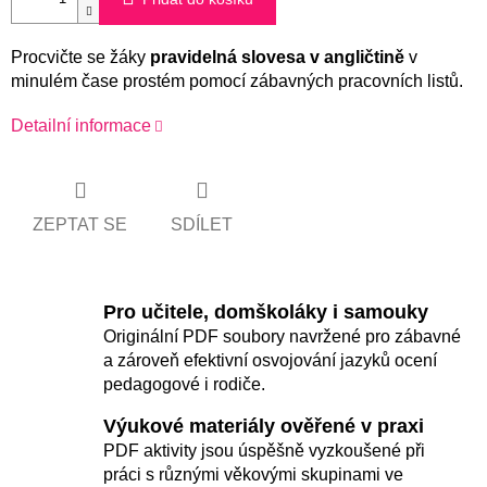
Procvičte se žáky
pravidelná slovesa v angličtině
v
minulém čase prostém pomocí zábavných pracovních listů.
Detailní informace
ZEPTAT SE
SDÍLET
Pro učitele, domškoláky i samouky
Originální PDF soubory navržené pro zábavné
a zároveň efektivní osvojování jazyků ocení
pedagogové i rodiče.
Výukové materiály ověřené v praxi
PDF aktivity jsou úspěšně vyzkoušené při
práci s různými věkovými skupinami ve