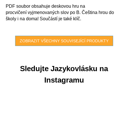
PDF soubor obsahuje deskovou hru na
procvičení vyjmenovaných slov po B. Čeština hrou do
školy i na doma! Součástí je také klíč.
ZOBRAZIT VŠECHNY SOUVISEJÍCÍ PRODUKTY
Sledujte Jazykovlásku na
Instagramu