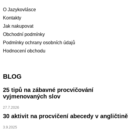
O Jazykovlásce
Kontakty
Jak nakupovat
Obchodní podmínky
Podmínky ochrany osobních údajů
Hodnocení obchodu
BLOG
25 tipů na zábavné procvičování
vyjmenovaných slov
27.7.2026
30 aktivit na procvičení abecedy v angličtině
3.9.2025