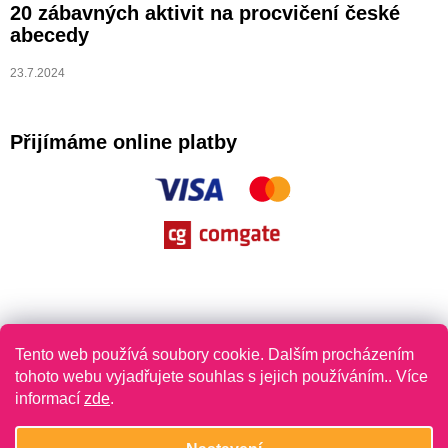
20 zábavných aktivit na procvičení české
abecedy
23.7.2024
Přijímáme online platby
Tento web používá soubory cookie. Dalším procházením
tohoto webu vyjadřujete souhlas s jejich používáním.. Více
informací
zde
.
Vytvořil Shoptet