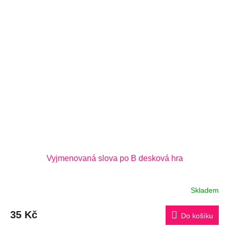
Vyjmenovaná slova po B desková hra
Skladem
35 Kč
Do košíku