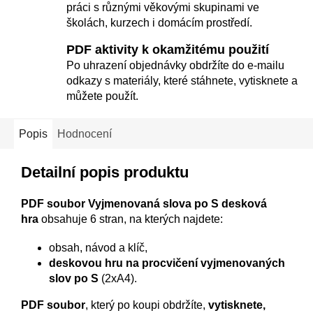
práci s různými věkovými skupinami ve
školách, kurzech i domácím prostředí.
PDF aktivity k okamžitému použití
Po uhrazení objednávky obdržíte do e-mailu
odkazy s materiály, které stáhnete, vytisknete a
můžete použít.
Popis
Hodnocení
Detailní popis produktu
PDF soubor Vyjmenovaná slova po S desková
hra
obsahuje 6 stran, na kterých najdete:
obsah, návod a klíč,
deskovou hru na procvičení vyjmenovaných
slov po S
(2xA4).
PDF soubor
, který po koupi obdržíte,
vytisknete,