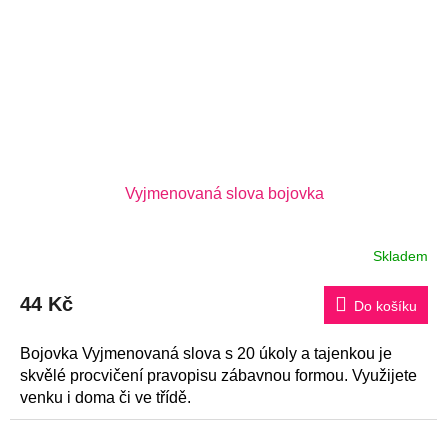
Vyjmenovaná slova bojovka
Skladem
44 Kč
Do košíku
Bojovka Vyjmenovaná slova s 20 úkoly a tajenkou je
skvělé procvičení pravopisu zábavnou formou. Využijete
venku i doma či ve třídě.