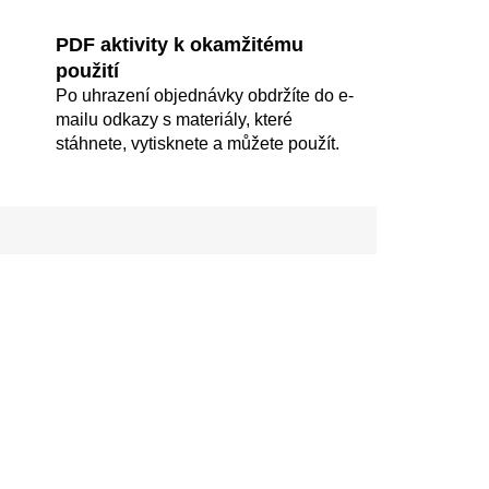
PDF aktivity k okamžitému
použití
Po uhrazení objednávky obdržíte do e-
mailu odkazy s materiály, které
stáhnete, vytisknete a můžete použít.