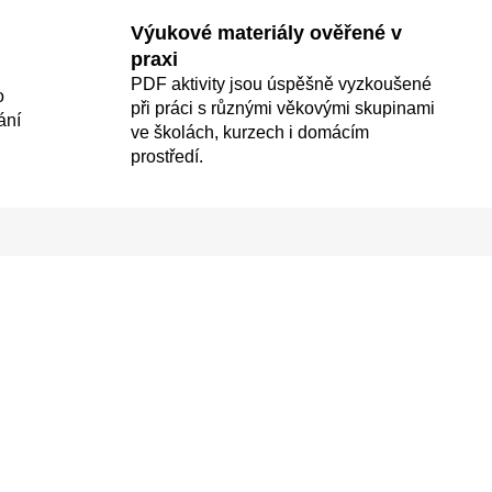
Výukové materiály ověřené v
praxi
PDF aktivity jsou úspěšně vyzkoušené
o
při práci s různými věkovými skupinami
ání
ve školách, kurzech i domácím
prostředí.