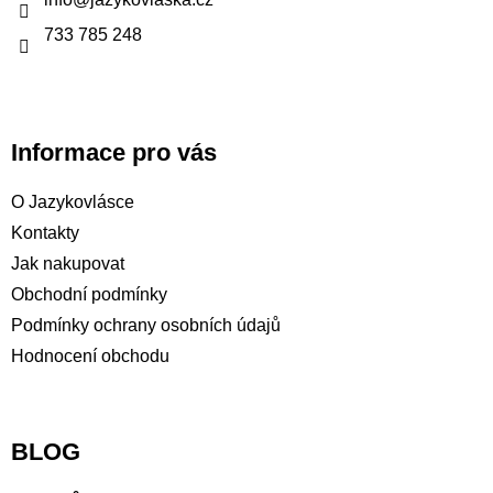
í
733 785 248
Informace pro vás
O Jazykovlásce
Kontakty
Jak nakupovat
Obchodní podmínky
Podmínky ochrany osobních údajů
Hodnocení obchodu
BLOG