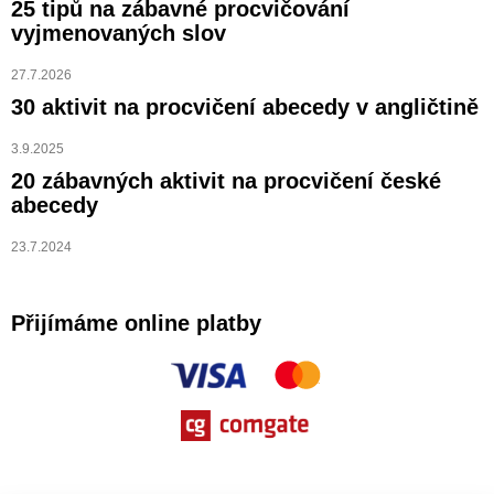
25 tipů na zábavné procvičování
vyjmenovaných slov
27.7.2026
30 aktivit na procvičení abecedy v angličtině
3.9.2025
20 zábavných aktivit na procvičení české
abecedy
23.7.2024
Přijímáme online platby