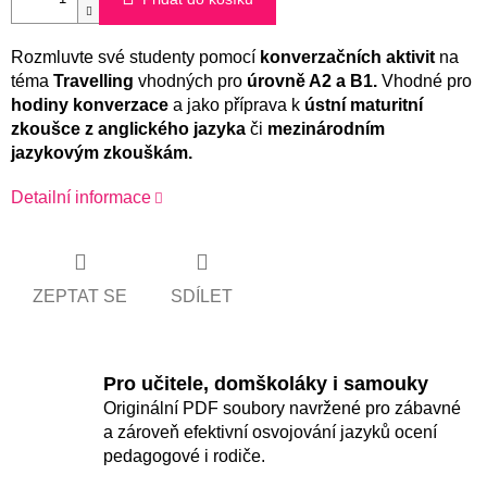
Rozmluvte své studenty pomocí
konverzačních aktivit
na
téma
Travelling
vhodných pro
úrovně A2 a B1.
Vhodné pro
hodiny konverzace
a jako příprava k
ústní maturitní
zkoušce z anglického jazyka
či
mezinárodním
jazykovým zkouškám.
Detailní informace
ZEPTAT SE
SDÍLET
Pro učitele, domškoláky i samouky
Originální PDF soubory navržené pro zábavné
a zároveň efektivní osvojování jazyků ocení
pedagogové i rodiče.