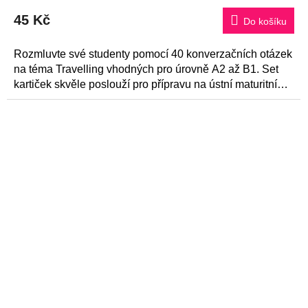
45 Kč
Do košíku
Rozmluvte své studenty pomocí 40 konverzačních otázek
na téma Travelling vhodných pro úrovně A2 až B1. Set
kartiček skvěle poslouží pro přípravu na ústní maturitní
zkoušku z...