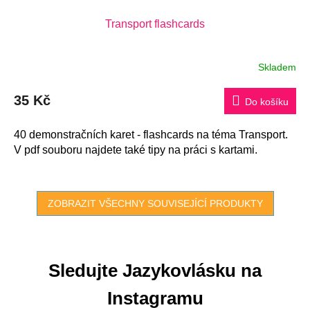
Transport flashcards
Skladem
35 Kč
Do košíku
40 demonstračních karet - flashcards na téma Transport.
V pdf souboru najdete také tipy na práci s kartami.
ZOBRAZIT VŠECHNY SOUVISEJÍCÍ PRODUKTY
Sledujte Jazykovlásku na
Instagramu