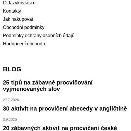
O Jazykovlásce
Kontakty
Jak nakupovat
Obchodní podmínky
Podmínky ochrany osobních údajů
Hodnocení obchodu
BLOG
25 tipů na zábavné procvičování
vyjmenovaných slov
27.7.2026
30 aktivit na procvičení abecedy v angličtině
3.9.2025
20 zábavných aktivit na procvičení české