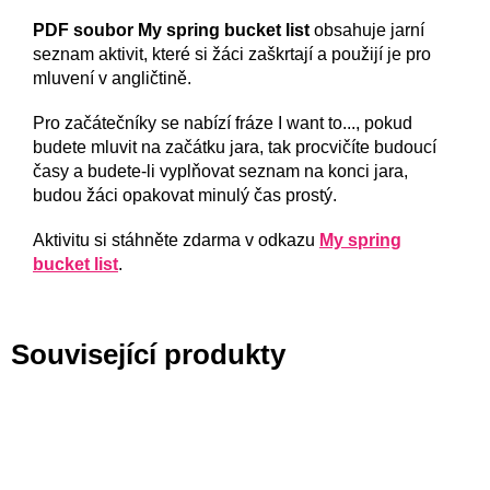
PDF soubor My spring bucket list
obsahuje jarní
seznam aktivit, které si žáci zaškrtají a použijí je pro
mluvení v angličtině.
Pro začátečníky se nabízí fráze I want to..., pokud
budete mluvit na začátku jara, tak procvičíte budoucí
časy a budete-li vyplňovat seznam na konci jara,
budou žáci opakovat minulý čas prostý.
Aktivitu si stáhněte zdarma v odkazu
My spring
bucket list
.
Související produkty