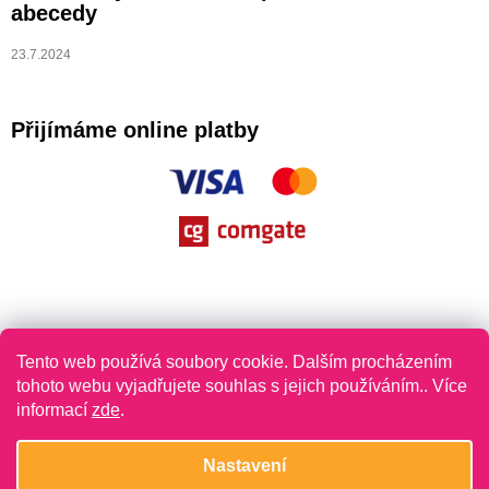
abecedy
23.7.2024
Přijímáme online platby
Tento web používá soubory cookie. Dalším procházením
tohoto webu vyjadřujete souhlas s jejich používáním.. Více
informací
zde
.
Vytvořil Shoptet
Nastavení