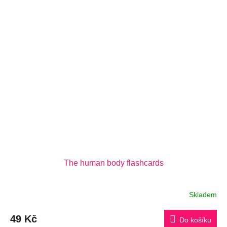
The human body flashcards
Skladem
49 Kč
Do košíku