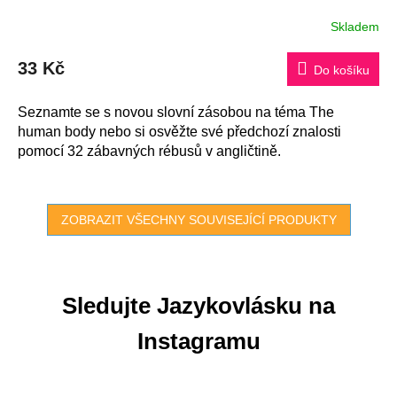
Skladem
33 Kč
Do košíku
Seznamte se s novou slovní zásobou na téma The
human body nebo si osvěžte své předchozí znalosti
pomocí 32 zábavných rébusů v angličtině.
ZOBRAZIT VŠECHNY SOUVISEJÍCÍ PRODUKTY
Sledujte Jazykovlásku na
Instagramu