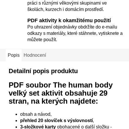
práci s různými věkovými skupinami ve
školách, kurzech i domácím prostředí.
PDF aktivity k okamžitému použití
Po uhrazení objednávky obdržíte do e-mailu
odkazy s materiály, které stáhnete, vytisknete a
můžete použít.
Popis
Hodnocení
Detailní popis produktu
PDF soubor
The human body
velký set aktivit
obsahuje 29
stran, na kterých najdete:
obsah a návod,
přehled 20 slovíček
s výslovností
,
3-složkové karty
obohacené o další složku -