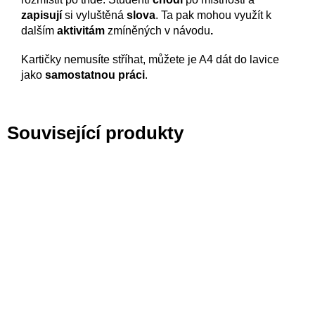
zapisují
si vyluštěná
slova
. Ta pak mohou využít k
dalším
aktivitám
zmíněných v návodu
.
Kartičky nemusíte stříhat, můžete je A4 dát do lavice
jako
samostatnou práci
.
Související produkty