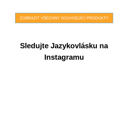
ZOBRAZIT VŠECHNY SOUVISEJÍCÍ PRODUKTY
Sledujte Jazykovlásku na
Instagramu