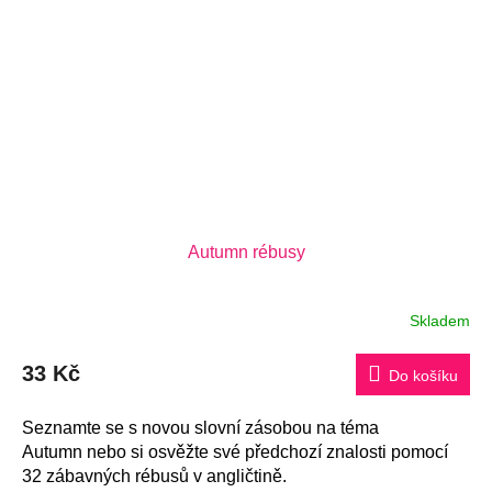
Autumn rébusy
Skladem
33 Kč
Do košíku
Seznamte se s novou slovní zásobou na téma
Autumn nebo si osvěžte své předchozí znalosti pomocí
32 zábavných rébusů v angličtině.