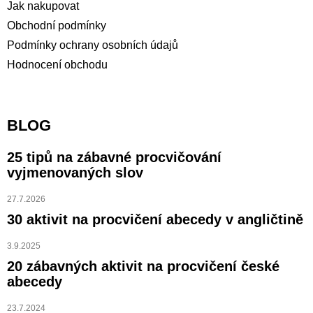
Jak nakupovat
Obchodní podmínky
Podmínky ochrany osobních údajů
Hodnocení obchodu
BLOG
25 tipů na zábavné procvičování
vyjmenovaných slov
27.7.2026
30 aktivit na procvičení abecedy v angličtině
3.9.2025
20 zábavných aktivit na procvičení české
abecedy
23.7.2024