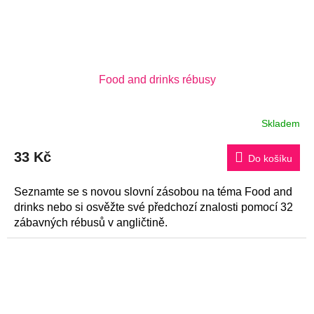
Food and drinks rébusy
Skladem
33 Kč
Do košíku
Seznamte se s novou slovní zásobou na téma Food and
drinks nebo si osvěžte své předchozí znalosti pomocí 32
zábavných rébusů v angličtině.