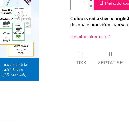
Přidat do koš
Colours set aktivit v anglič
dokonalé procvičení barev 
Detailní informace
TISK
ZEPTAT SE