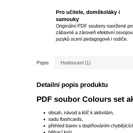
Pro učitele, domškoláky i
samouky
Originální PDF soubory navržené pr
zábavné a zároveň efektivní osvojov
jazyků ocení pedagogové i rodiče.
Popis
Hodnocení (1)
Detailní popis produktu
PDF soubor Colours set ak
obsah, návod a klíč k aktivitám,
sadu flashcards,
přehled barev s doplňováním chybějícíc
běhací kvíz,