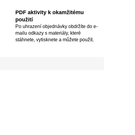
PDF aktivity k okamžitému
použití
Po uhrazení objednávky obdržíte do e-
mailu odkazy s materiály, které
stáhnete, vytisknete a můžete použít.