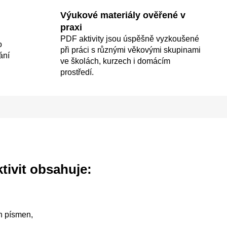
Výukové materiály ověřené v
praxi
PDF aktivity jsou úspěšně vyzkoušené
o
při práci s různými věkovými skupinami
ání
ve školách, kurzech i domácím
prostředí.
tivit obsahuje:
h písmen,