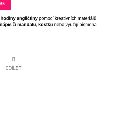
íku
hodiny angličtiny
pomocí kreativních materiálů
nápis
či
mandalu
,
kostku
nebo využijí písmena
SDÍLET