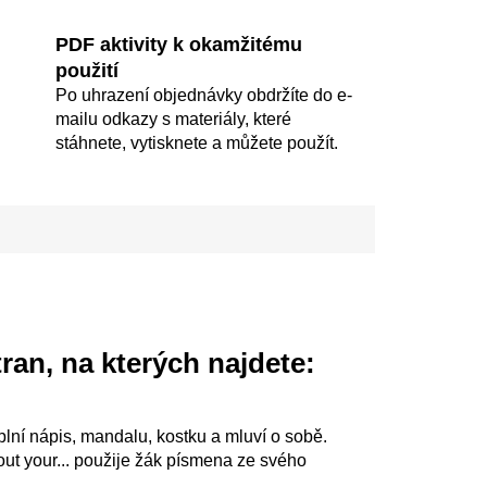
PDF aktivity k okamžitému
použití
Po uhrazení objednávky obdržíte do e-
mailu odkazy s materiály, které
stáhnete, vytisknete a můžete použít.
ran, na kterých najdete:
yplní nápis, mandalu, kostku a mluví o sobě.
ut your... použije žák písmena ze svého