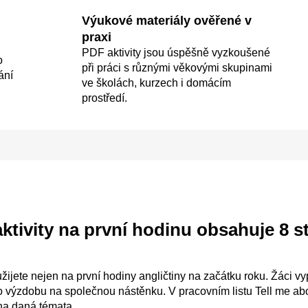
Výukové materiály ověřené v
praxi
PDF aktivity jsou úspěšně vyzkoušené
o
při práci s různými věkovými skupinami
ání
ve školách, kurzech i domácím
prostředí.
ktivity na první hodinu
obsahuje 8 st
užijete nejen na první hodiny angličtiny na začátku roku. Žáci v
 výzdobu na společnou nástěnku. V pracovním listu Tell me abo
í na daná témata.