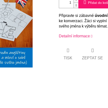
Přidat do koš
Připravte si zábavné
úvodní 
ke konverzaci. Žáci si vyplní
svého jména k výběru témat.
Detailní informace
TISK
ZEPTAT SE