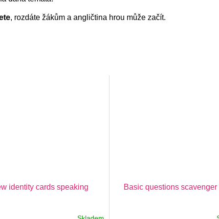
ete
, rozdáte žákům a angličtina hrou může začít.
w identity cards speaking
Basic questions scavenger
Skladem