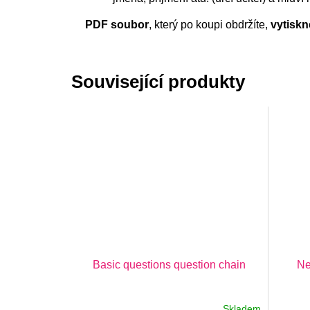
PDF soubor
, který po koupi obdržíte,
vytiskn
Související produkty
Basic questions question chain
Ne
Skladem