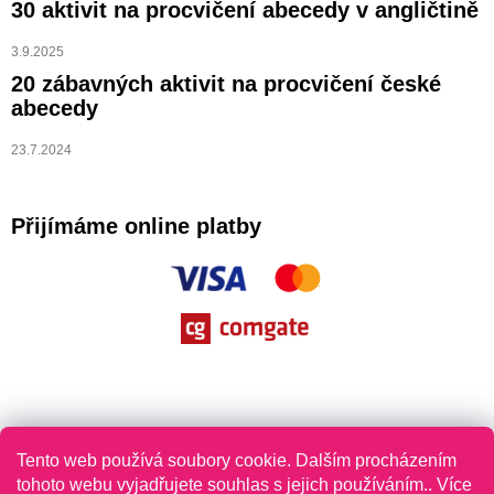
30 aktivit na procvičení abecedy v angličtině
3.9.2025
20 zábavných aktivit na procvičení české
abecedy
23.7.2024
Přijímáme online platby
Tento web používá soubory cookie. Dalším procházením
tohoto webu vyjadřujete souhlas s jejich používáním.. Více