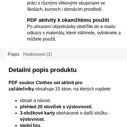
práci s různými věkovými skupinami ve
školách, kurzech i domácím prostředí.
PDF aktivity k okamžitému použití
Po uhrazení objednávky obdržíte do e-mailu
odkazy s materiály, které stáhnete, vytisknete a
můžete použít.
Popis
Hodnocení (1)
Detailní popis produktu
PDF soubor Clothes set aktivit pro
začátečníky
obsahuje 33 stran, na kterých najdete:
obsah a návod,
přehled 20 slovíček
s výslovností
,
3-složkové karty
obohacené o další složku -
výslovnost
,
stolní hru
,