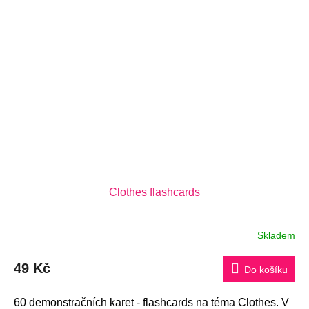
Clothes flashcards
Skladem
49 Kč
Do košíku
60 demonstračních karet - flashcards na téma Clothes. V