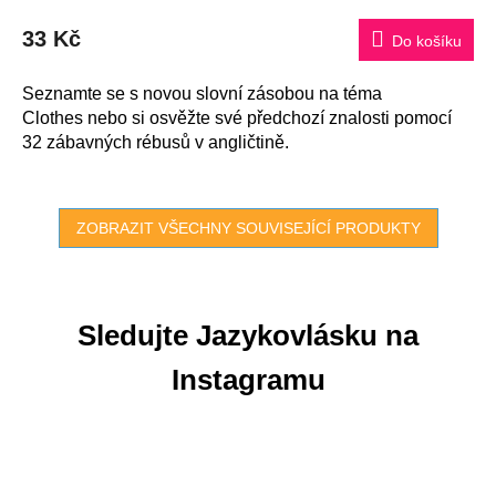
33 Kč
Do košíku
Seznamte se s novou slovní zásobou na téma
Clothes nebo si osvěžte své předchozí znalosti pomocí
32 zábavných rébusů v angličtině.
ZOBRAZIT VŠECHNY SOUVISEJÍCÍ PRODUKTY
Sledujte Jazykovlásku na
Instagramu