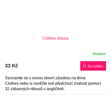
Clothes rébusy
Skladem
33 Kč
Do košíku
Seznamte se s novou slovní zásobou na téma
Clothes nebo si osvěžte své předchozí znalosti pomocí
32 zábavných rébusů v angličtině.