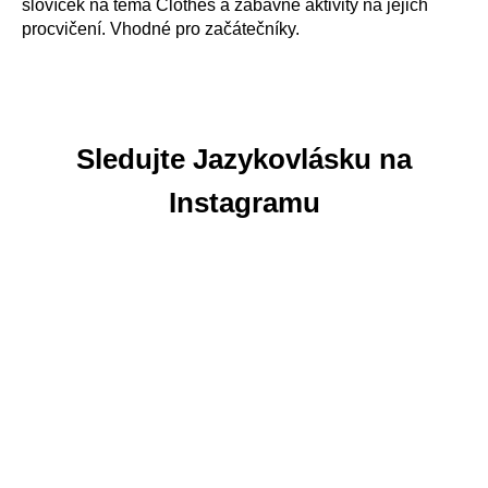
slovíček na téma Clothes a zábavné aktivity na jejich
procvičení. Vhodné pro začátečníky.
Sledujte Jazykovlásku na
Instagramu