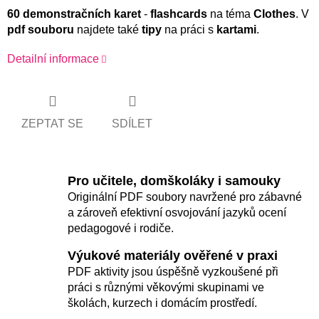
60 demonstračních karet
-
flashcards
na téma
Clothes
. V
pdf souboru
najdete také
tipy
na práci s
kartami
.
Detailní informace
ZEPTAT SE
SDÍLET
Pro učitele, domškoláky i samouky
Originální PDF soubory navržené pro zábavné
a zároveň efektivní osvojování jazyků ocení
pedagogové i rodiče.
Výukové materiály ověřené v praxi
PDF aktivity jsou úspěšně vyzkoušené při
práci s různými věkovými skupinami ve
školách, kurzech i domácím prostředí.