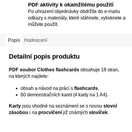
PDF aktivity k okamžitému použití
Po uhrazení objednávky obdržíte do e-mailu
odkazy s materiály, které stáhnete, vytisknete a
můžete použít.
Popis
Hodnocení
Detailní popis produktu
PDF soubor Clothes flashcards
obsahuje 18 stran,
na kterých najdete:
obsah a návod na práci s
flashcards
,
60 demonstračních karet (4 karty na 1 A4).
Karty
jsou vhodné na seznámení se s novou
slovní
zásobou
i na
procvičení
již známých
slovíček
.