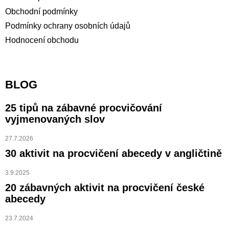
Obchodní podmínky
Podmínky ochrany osobních údajů
Hodnocení obchodu
BLOG
25 tipů na zábavné procvičování
vyjmenovaných slov
27.7.2026
30 aktivit na procvičení abecedy v angličtině
3.9.2025
20 zábavných aktivit na procvičení české
abecedy
23.7.2024