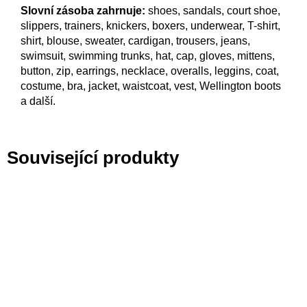
Slovní zásoba zahrnuje:
shoes, sandals, court shoe,
slippers, trainers, knickers, boxers, underwear, T-shirt,
shirt, blouse, sweater, cardigan, trousers, jeans,
swimsuit, swimming trunks, hat, cap, gloves, mittens,
button, zip, earrings, necklace, overalls, leggins, coat,
costume, bra, jacket, waistcoat, vest, Wellington boots
a další.
Související produkty