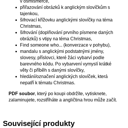
v osmisměrce,
přiřazování obrázků k anglickým slovíčkům s
tajenkou,
šifrovací křížovku anglickými slovíčky na téma
Christmas,
šifrování (doplňování prvního písmene daných
obrázků) s vtipy na téma Christmas,
Find someone who... (konverzace v pohybu),
mandalu s anglickými podstatnými jmény,
slovesy, příslovci, které žáci vybarví podle
barevného kódu. Po vybarvení vymyslí krátké
věty či příběh s danými slovíčky,
hledání/označení anglických slovíček, která
nepatří k tématu Christmas.
PDF soubor
, který po koupi obdržíte, vytisknete,
zalaminujete, rozstříháte a angličtina hrou může začít.
Související produkty