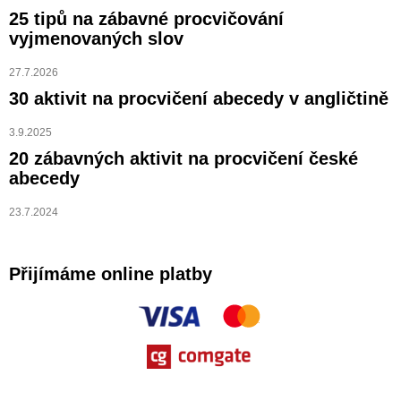
25 tipů na zábavné procvičování
vyjmenovaných slov
27.7.2026
30 aktivit na procvičení abecedy v angličtině
3.9.2025
20 zábavných aktivit na procvičení české
abecedy
23.7.2024
Přijímáme online platby