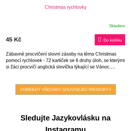
Christmas rychlovky
Skladem
45 Kč
Do košíku
Zábavné procvičení slovní zásoby na téma Christmas
pomocí rychlovek - 72 kartiček se 6 druhy úloh, se kterými
si žáci procvičí anglická slovíčka týkající se Vánoc.
Kontrola je...
ZOBRAZIT VŠECHNY SOUVISEJÍCÍ PRODUKTY
Sledujte Jazykovlásku na
Instagramu