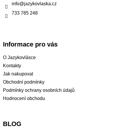
t
info
@
jazykovlaska.cz
í
733 785 248
Informace pro vás
O Jazykovlásce
Kontakty
Jak nakupovat
Obchodní podmínky
Podmínky ochrany osobních údajů
Hodnocení obchodu
BLOG