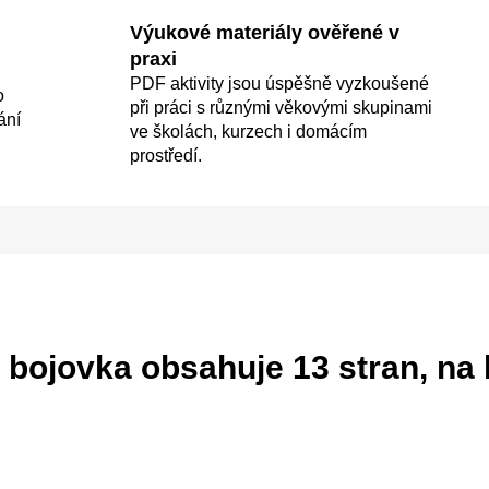
Výukové materiály ověřené v
praxi
PDF aktivity jsou úspěšně vyzkoušené
o
při práci s různými věkovými skupinami
ání
ve školách, kurzech i domácím
prostředí.
 bojovka
obsahuje 13 stran, na 