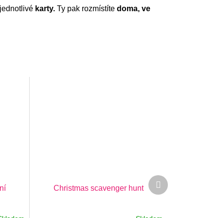
jednotlivé
karty.
Ty pak rozmístíte
doma, ve
Další
ní
Christmas scavenger hunt
produkt