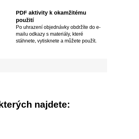
PDF aktivity k okamžitému
použití
Po uhrazení objednávky obdržíte do e-
mailu odkazy s materiály, které
stáhnete, vytisknete a můžete použít.
kterých najdete: