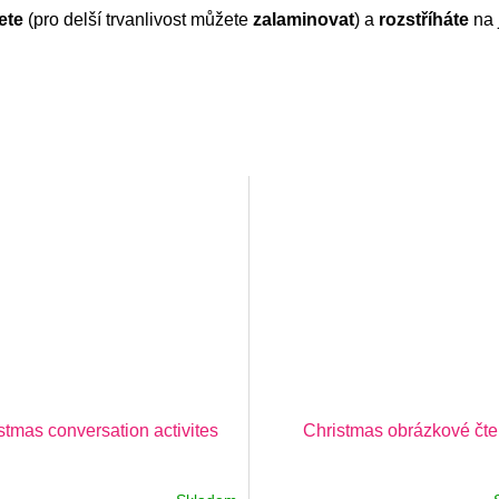
nete
(pro delší trvanlivost můžete
zalaminovat
) a
rozstříháte
na 
stmas conversation activites
Christmas obrázkové čte