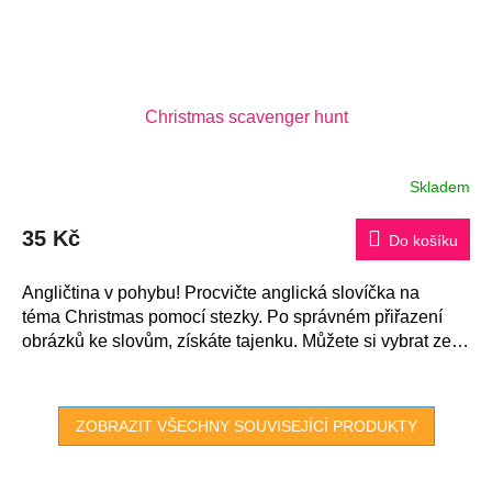
Christmas scavenger hunt
Skladem
35 Kč
Do košíku
Angličtina v pohybu! Procvičte anglická slovíčka na
téma Christmas pomocí stezky. Po správném přiřazení
obrázků ke slovům, získáte tajenku. Můžete si vybrat ze
2...
ZOBRAZIT VŠECHNY SOUVISEJÍCÍ PRODUKTY