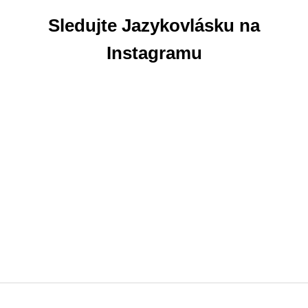
Sledujte Jazykovlásku na
Instagramu
Z