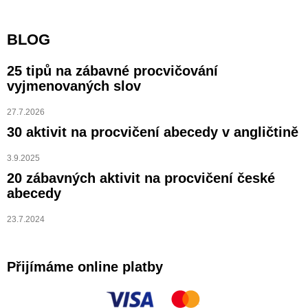
BLOG
25 tipů na zábavné procvičování
vyjmenovaných slov
27.7.2026
30 aktivit na procvičení abecedy v angličtině
3.9.2025
20 zábavných aktivit na procvičení české
abecedy
23.7.2024
Přijímáme online platby