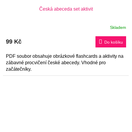
Česká abeceda set aktivit
Skladem
99 Kč
Do košíku
PDF soubor obsahuje obrázkové flashcards a aktivity na
zábavné procvičení české abecedy. Vhodné pro
začátečníky.