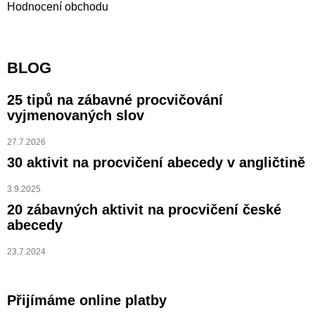
Hodnocení obchodu
BLOG
25 tipů na zábavné procvičování
vyjmenovaných slov
27.7.2026
30 aktivit na procvičení abecedy v angličtině
3.9.2025
20 zábavných aktivit na procvičení české
abecedy
23.7.2024
Přijímáme online platby