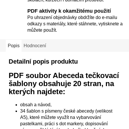
PDF aktivity k okamžitému použití
Po uhrazení objednávky obdržíte do e-mailu
odkazy s materiály, které stáhnete, vytisknete a
můžete použít.
Popis
Hodnocení
Detailní popis produktu
PDF soubor Abeceda tečkovací
šablony
obsahuje 20 stran, na
kterých najdete:
obsah a návod,
34 šablon s písmeny české abecedy (velikost
A5), které můžete využít na vybarvování
pastelkami, práci s dot markery, dopisování