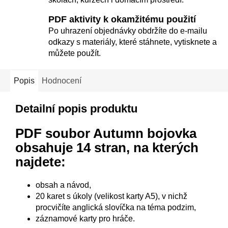
PDF aktivity k okamžitému použití
Po uhrazení objednávky obdržíte do e-mailu
odkazy s materiály, které stáhnete, vytisknete a
můžete použít.
Popis
Hodnocení
Detailní popis produktu
PDF soubor Autumn bojovka
obsahuje 14 stran, na kterých
najdete:
obsah a návod,
20 karet s úkoly (velikost karty A5), v nichž
procvičíte anglická slovíčka na téma podzim,
záznamové karty pro hráče.