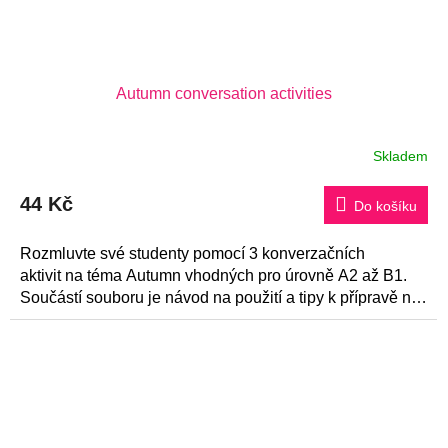
Autumn conversation activities
Skladem
44 Kč
Do košíku
Rozmluvte své studenty pomocí 3 konverzačních
aktivit na téma Autumn vhodných pro úrovně A2 až B1.
Součástí souboru je návod na použití a tipy k přípravě na
konverzaci.