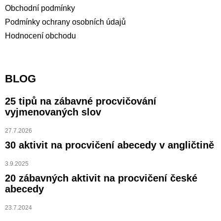
Obchodní podmínky
Podmínky ochrany osobních údajů
Hodnocení obchodu
BLOG
25 tipů na zábavné procvičování
vyjmenovaných slov
27.7.2026
30 aktivit na procvičení abecedy v angličtině
3.9.2025
20 zábavných aktivit na procvičení české
abecedy
23.7.2024