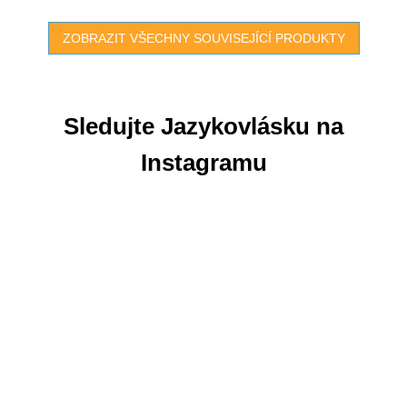
ZOBRAZIT VŠECHNY SOUVISEJÍCÍ PRODUKTY
Sledujte Jazykovlásku na
Instagramu