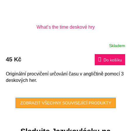
What’s the time deskové hry
Skladem
45 Kč
Do košíku
Originální procvičení určování času v angličtině pomocí 3
deskových her.
ZOBRAZIT VŠECHNY SOUVISEJÍCÍ PRODUKTY