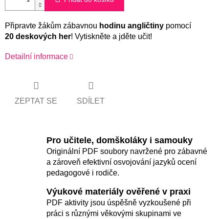
Připravte žákům zábavnou
hodinu angličtiny
pomocí
20 deskových her
! Vytiskněte a jděte učit!
Detailní informace
ZEPTAT SE
SDÍLET
Pro učitele, domškoláky i samouky
Originální PDF soubory navržené pro zábavné
a zároveň efektivní osvojování jazyků ocení
pedagogové i rodiče.
Výukové materiály ověřené v praxi
PDF aktivity jsou úspěšně vyzkoušené při
práci s různými věkovými skupinami ve