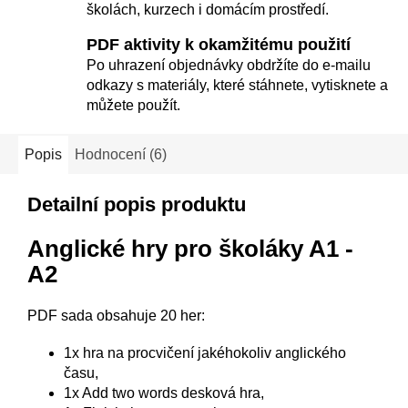
školách, kurzech i domácím prostředí.
PDF aktivity k okamžitému použití
Po uhrazení objednávky obdržíte do e-mailu
odkazy s materiály, které stáhnete, vytisknete a
můžete použít.
Popis
Hodnocení (6)
Detailní popis produktu
Anglické hry pro školáky A1 -
A2
PDF sada obsahuje 20 her:
1x hra na procvičení jakéhokoliv anglického
času,
1x Add two words desková hra,