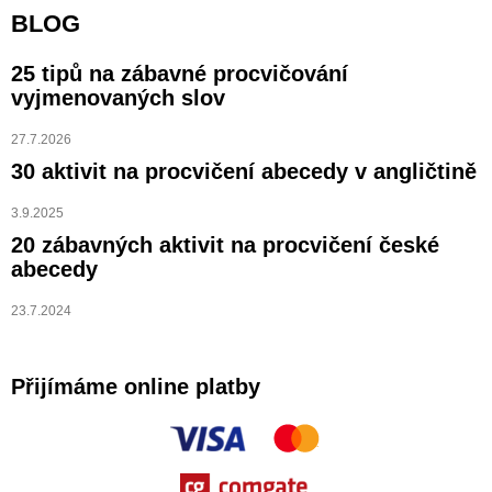
BLOG
25 tipů na zábavné procvičování
vyjmenovaných slov
27.7.2026
30 aktivit na procvičení abecedy v angličtině
3.9.2025
20 zábavných aktivit na procvičení české
abecedy
23.7.2024
Přijímáme online platby