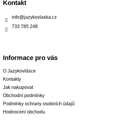
Kontakt
a
t
info
@
jazykovlaska.cz
í
733 785 248
Informace pro vás
O Jazykovlásce
Kontakty
Jak nakupovat
Obchodní podmínky
Podmínky ochrany osobních údajů
Hodnocení obchodu