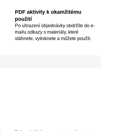
PDF aktivity k okamžitému
použití
Po uhrazení objednávky obdržíte do e-
mailu odkazy s materiály, které
stáhnete, vytisknete a můžete použít.