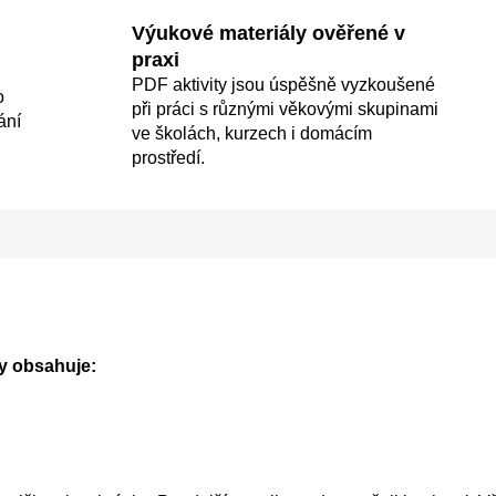
Výukové materiály ověřené v
praxi
PDF aktivity jsou úspěšně vyzkoušené
o
při práci s různými věkovými skupinami
ání
ve školách, kurzech i domácím
prostředí.
y obsahuje: