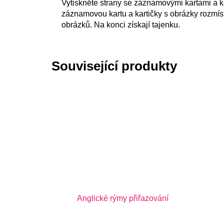
Vytiskněte strany se záznamovými kartami a ka
záznamovou kartu a kartičky s obrázky rozmíst
obrázků. Na konci získají tajenku.
Související produkty
Anglické rýmy přiřazování