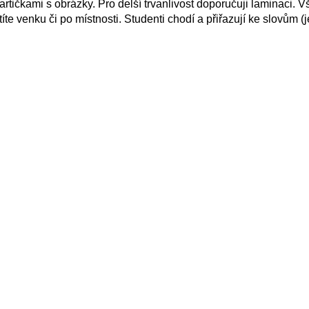
rtičkami s obrázky. Pro delší trvanlivost doporučuji laminaci. 
íte venku či po místnosti. Studenti chodí a přiřazují ke slovům 