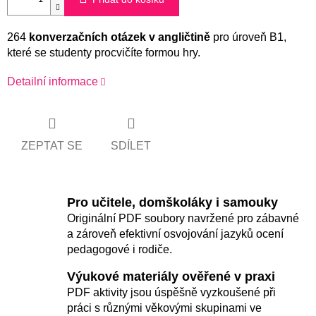
264
konverzačních otázek v angličtině
pro úroveň B1,
které se studenty procvičíte formou hry.
Detailní informace
ZEPTAT SE
SDÍLET
Pro učitele, domškoláky i samouky
Originální PDF soubory navržené pro zábavné
a zároveň efektivní osvojování jazyků ocení
pedagogové i rodiče.
Výukové materiály ověřené v praxi
PDF aktivity jsou úspěšně vyzkoušené při
práci s různými věkovými skupinami ve