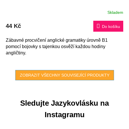
Skladem
44 Kč
Do košíku
Zábavné procvičení anglické gramatiky úrovně B1
pomocí bojovky s tajenkou osvěží každou hodiny
angličtiny.
ZOBRAZIT VŠECHNY SOUVISEJÍCÍ PRODUKTY
Sledujte Jazykovlásku na
Instagramu