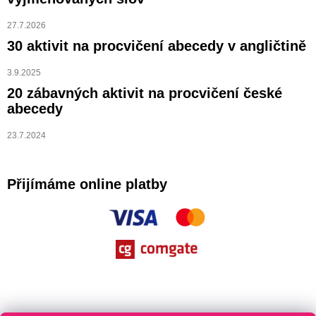
27.7.2026
30 aktivit na procvičení abecedy v angličtině
3.9.2025
20 zábavných aktivit na procvičení české
abecedy
23.7.2024
Přijímáme online platby