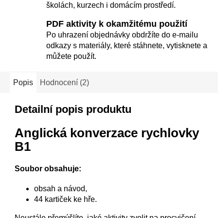
školách, kurzech i domácím prostředí.
PDF aktivity k okamžitému použití
Po uhrazení objednávky obdržíte do e-mailu
odkazy s materiály, které stáhnete, vytisknete a
můžete použít.
Popis
Hodnocení (2)
Detailní popis produktu
Anglická konverzace rychlovky
B1
Soubor obsahuje:
obsah a návod,
44 kartiček ke hře.
Neustále přemýšlíte, jaké aktivity zvolit na procvičení